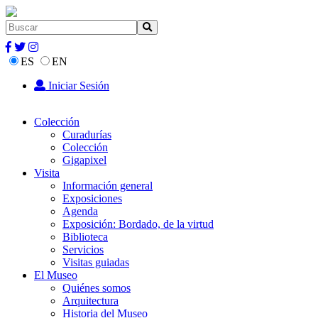
ES
EN
Iniciar Sesión
Colección
Curadurías
Colección
Gigapixel
Visita
Información general
Exposiciones
Agenda
Exposición: Bordado, de la virtud
Biblioteca
Servicios
Visitas guiadas
El Museo
Quiénes somos
Arquitectura
Historia del Museo