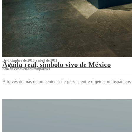
De diciembre de 2010 a abril de 2011
Águila real, símbolo vivo de México
Sala de exposiciones temporales
A través de más de un centenar de piezas, entre objetos prehispánicos