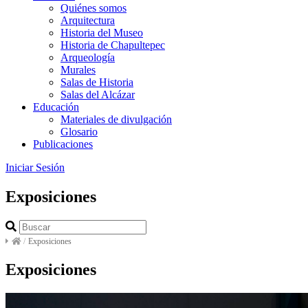
Quiénes somos
Arquitectura
Historia del Museo
Historia de Chapultepec
Arqueología
Murales
Salas de Historia
Salas del Alcázar
Educación
Materiales de divulgación
Glosario
Publicaciones
Iniciar Sesión
Exposiciones
/
Exposiciones
Exposiciones