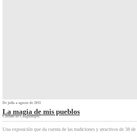
De julio a agosto de 2011
La magia de mis pueblos
Castillo de Chapultepec
Una exposición que da cuenta de las tradiciones y atractivos de 38 de