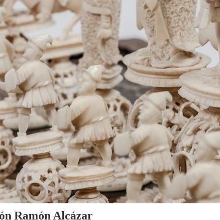
cción Ramón Alcázar