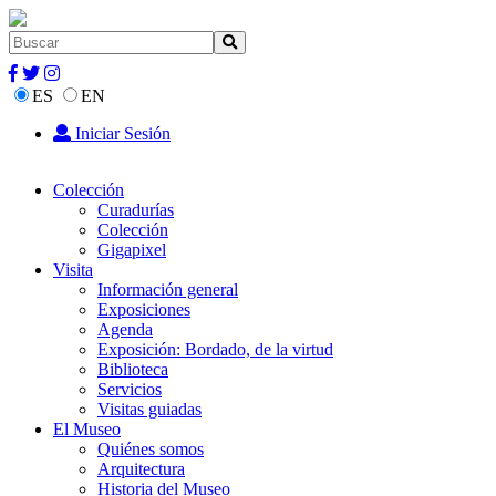
ES
EN
Iniciar Sesión
Colección
Curadurías
Colección
Gigapixel
Visita
Información general
Exposiciones
Agenda
Exposición: Bordado, de la virtud
Biblioteca
Servicios
Visitas guiadas
El Museo
Quiénes somos
Arquitectura
Historia del Museo