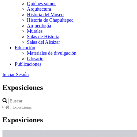
Quiénes somos
Arquitectura
Historia del Museo
Historia de Chapultepec
Arqueología
Murales
Salas de Historia
Salas del Alcázar
Educación
Materiales de divulgación
Glosario
Publicaciones
Iniciar Sesión
Exposiciones
/
Exposiciones
Exposiciones