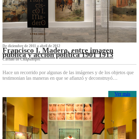
De diciembre de 2011 a abril de 2012
Francisco I. Madero, entre imagen
pública y acción política 1901 1913
Castillo de Chapultepec
Hace un recorrido por algunas de las imágenes y de los objetos que
testimonian las maneras en que se afianzó y deconstruyó…
Ver más