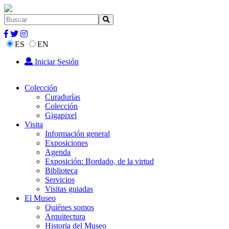
ES
EN
Iniciar Sesión
Colección
Curadurías
Colección
Gigapixel
Visita
Información general
Exposiciones
Agenda
Exposición: Bordado, de la virtud
Biblioteca
Servicios
Visitas guiadas
El Museo
Quiénes somos
Arquitectura
Historia del Museo