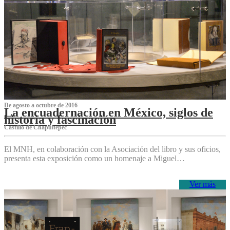
De agosto a octubre de 2016
La encuadernación en México, siglos de
historia y fascinación
Castillo de Chapultepec
El MNH, en colaboración con la Asociación del libro y sus oficios,
presenta esta exposición como un homenaje a Miguel…
Ver más