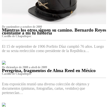
De septiembre a octubre de 2009
Mientras los otros siguen su camino. Bernardo Reyes
cuéntame a mí tu historia
Castillo de Chapultepec
El 15 de septiembre de 1906 Porfirio Díaz cumplió 76 años. Luego
de su sexta reelección como presidente de la República…
De diciembre de 2008 a abril de 2009
Peregrina, fragmentos de Alma Reed en México
Castillo de Chapultepec
Esta exposición reunió una diversa colección de objetos y
documentos (pinturas, fotografías, cartas, vestidos) que
pertenecían…