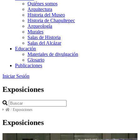
Quiénes somos
Arquitectura
Historia del Museo
Historia de Chapultepec
Arqueología
Murales
Salas de Historia
Salas del Alcázar
Educación
Materiales de divulgación
Glosario
Publicaciones
Iniciar Sesión
Exposiciones
/
Exposiciones
Exposiciones