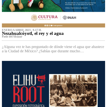
ENERO A ABRIL 2023 , 9-17 H.
Nezahualcóyotl, el rey y el agua
Patio del Alcázar
¿Alguna vez te has preguntado de dónde viene el agua que abastece
a la Ciudad de México? ¿Sabías que durante mucho…