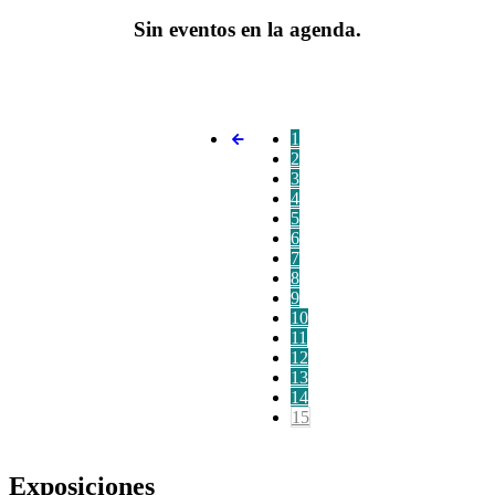
Sin eventos en la agenda.
1
2
3
4
5
6
7
8
9
10
11
12
13
14
15
Exposiciones