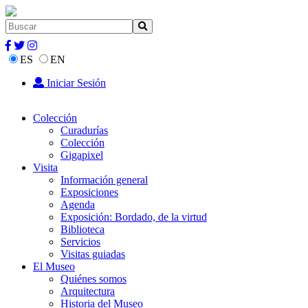
ES
EN
Iniciar Sesión
Colección
Curadurías
Colección
Gigapixel
Visita
Información general
Exposiciones
Agenda
Exposición: Bordado, de la virtud
Biblioteca
Servicios
Visitas guiadas
El Museo
Quiénes somos
Arquitectura
Historia del Museo