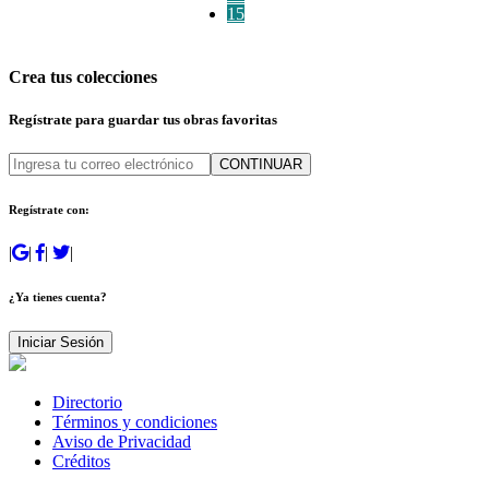
15
Crea tus colecciones
Regístrate para guardar tus obras favoritas
CONTINUAR
Regístrate con:
|
|
|
|
¿Ya tienes cuenta?
Iniciar Sesión
Directorio
Términos y condiciones
Aviso de Privacidad
Créditos