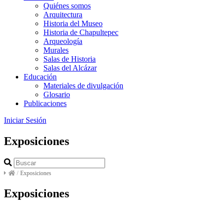
Quiénes somos
Arquitectura
Historia del Museo
Historia de Chapultepec
Arqueología
Murales
Salas de Historia
Salas del Alcázar
Educación
Materiales de divulgación
Glosario
Publicaciones
Iniciar Sesión
Exposiciones
/
Exposiciones
Exposiciones