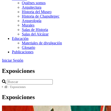
Quiénes somos
Arquitectura
Historia del Museo
Historia de Chapultepec
Arqueología
Murales
Salas de Historia
Salas del Alcázar
Educación
Materiales de divulgación
Glosario
Publicaciones
Iniciar Sesión
Exposiciones
/
Exposiciones
Exposiciones