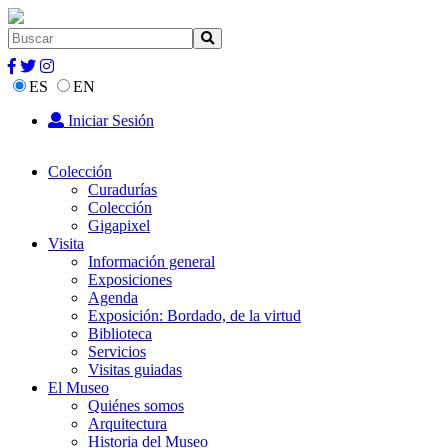
ES
EN
Iniciar Sesión
Colección
Curadurías
Colección
Gigapixel
Visita
Información general
Exposiciones
Agenda
Exposición: Bordado, de la virtud
Biblioteca
Servicios
Visitas guiadas
El Museo
Quiénes somos
Arquitectura
Historia del Museo