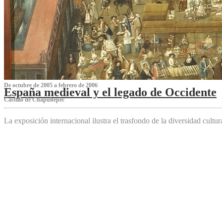
De octubre de 2005 a febrero de 2006
España medieval y el legado de Occidente
Castillo de Chapultepec
La exposición internacional ilustra el trasfondo de la diversidad cultu