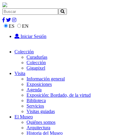
ES
EN
Iniciar Sesión
Colección
Curadurías
Colección
Gigapixel
Visita
Información general
Exposiciones
Agenda
Exposición: Bordado, de la virtud
Biblioteca
Servicios
Visitas guiadas
El Museo
Quiénes somos
Arquitectura
Historia del Museo