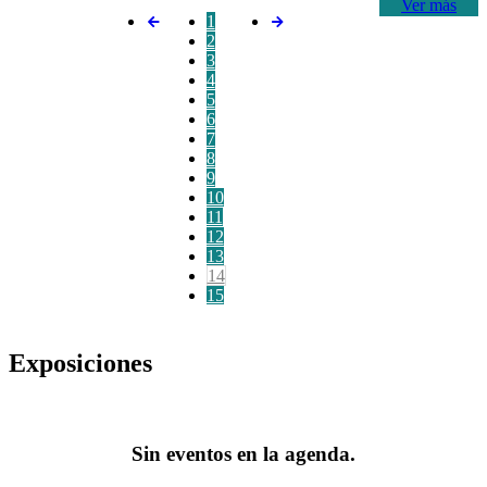
Ver más
1
2
3
4
5
6
7
8
9
10
11
12
13
14
15
Exposiciones
Sin eventos en la agenda.