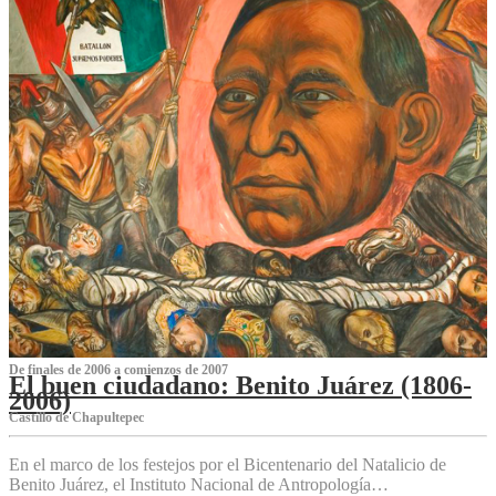
De finales de 2006 a comienzos de 2007
El buen ciudadano: Benito Juárez (1806-
2006)
Castillo de Chapultepec
En el marco de los festejos por el Bicentenario del Natalicio de
Benito Juárez, el Instituto Nacional de Antropología…