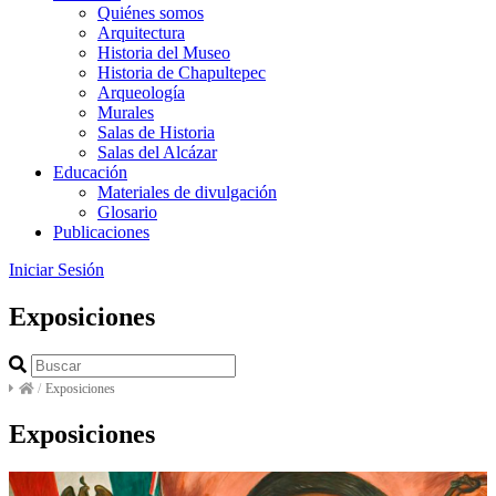
Quiénes somos
Arquitectura
Historia del Museo
Historia de Chapultepec
Arqueología
Murales
Salas de Historia
Salas del Alcázar
Educación
Materiales de divulgación
Glosario
Publicaciones
Iniciar Sesión
Exposiciones
/
Exposiciones
Exposiciones