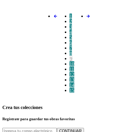
1
2
3
4
5
6
7
8
9
10
11
12
13
14
15
Crea tus colecciones
Regístrate para guardar tus obras favoritas
CONTINUAR