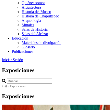
Quiénes somos
Arquitectura
Historia del Museo
Historia de Chapultepec
Arqueología
Murales
Salas de Historia
Salas del Alcázar
Educación
Materiales de divulgación
Glosario
Publicaciones
Iniciar Sesión
Exposiciones
/
Exposiciones
Exposiciones