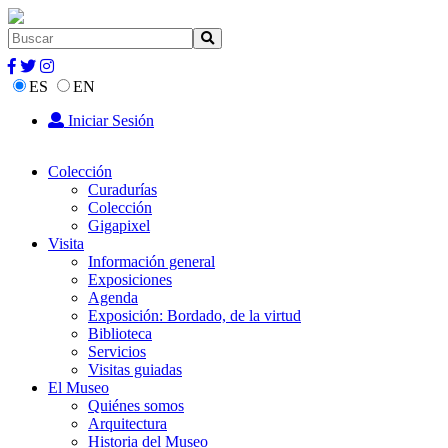
ES
EN
Iniciar Sesión
Colección
Curadurías
Colección
Gigapixel
Visita
Información general
Exposiciones
Agenda
Exposición: Bordado, de la virtud
Biblioteca
Servicios
Visitas guiadas
El Museo
Quiénes somos
Arquitectura
Historia del Museo