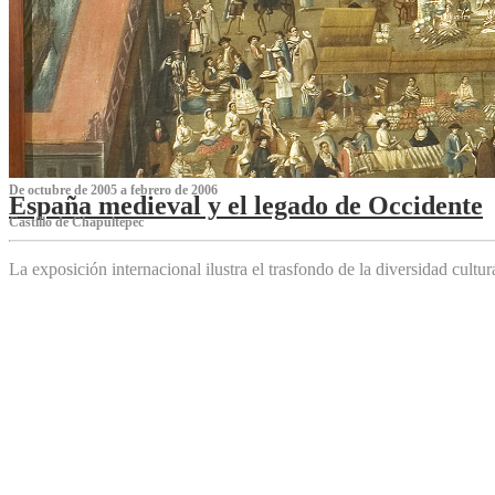
De octubre de 2005 a febrero de 2006
España medieval y el legado de Occidente
Castillo de Chapultepec
La exposición internacional ilustra el trasfondo de la diversidad cultu