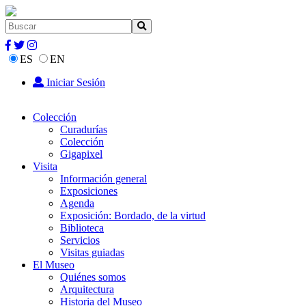
ES
EN
Iniciar Sesión
Colección
Curadurías
Colección
Gigapixel
Visita
Información general
Exposiciones
Agenda
Exposición: Bordado, de la virtud
Biblioteca
Servicios
Visitas guiadas
El Museo
Quiénes somos
Arquitectura
Historia del Museo