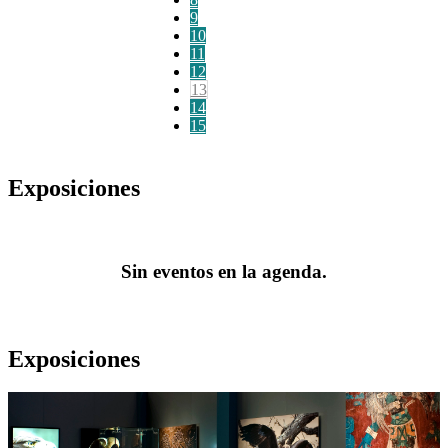
9
10
11
12
13
14
15
Exposiciones
Sin eventos en la agenda.
Exposiciones