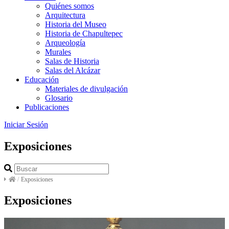
Quiénes somos
Arquitectura
Historia del Museo
Historia de Chapultepec
Arqueología
Murales
Salas de Historia
Salas del Alcázar
Educación
Materiales de divulgación
Glosario
Publicaciones
Iniciar Sesión
Exposiciones
/
Exposiciones
Exposiciones