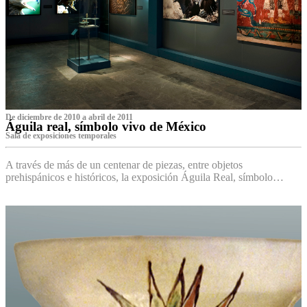
De diciembre de 2010 a abril de 2011
Águila real, símbolo vivo de México
Sala de exposiciones temporales
A través de más de un centenar de piezas, entre objetos
prehispánicos e históricos, la exposición Águila Real, símbolo…