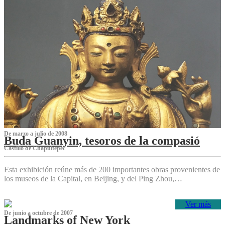
De marzo a julio de 2008
Buda Guanyin, tesoros de la compasió
Castillo de Chapultepec
Esta exhibición reúne más de 200 importantes obras provenientes de
los museos de la Capital, en Beijing, y del Ping Zhou,…
Ver más
De junio a octubre de 2007
Landmarks of New York