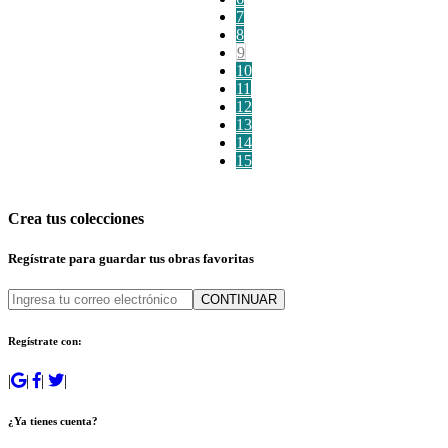
7
8
9
10
11
12
13
14
15
Crea tus colecciones
Regístrate para guardar tus obras favoritas
CONTINUAR
Regístrate con:
|
|
|
|
¿Ya tienes cuenta?