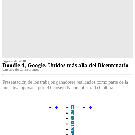
Agosto de 2010
Doodle 4, Google. Unidos más allá del Bicentenario
Castillo de Chapultepec
Presentación de los trabajos ganadores realizados como parte de la
iniciativa apoyada por el Consejo Nacional para la Cultura…
1
2
3
4
5
6