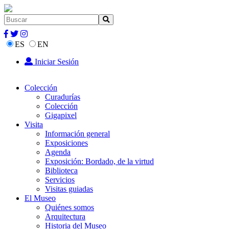
ES
EN
Iniciar Sesión
Colección
Curadurías
Colección
Gigapixel
Visita
Información general
Exposiciones
Agenda
Exposición: Bordado, de la virtud
Biblioteca
Servicios
Visitas guiadas
El Museo
Quiénes somos
Arquitectura
Historia del Museo