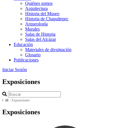
Quiénes somos
Arquitectura
Historia del Museo
Historia de Chapultepec
Arqueología
Murales
Salas de Historia
Salas del Alcázar
Educación
Materiales de divulgación
Glosario
Publicaciones
Iniciar Sesión
Exposiciones
/
Exposiciones
Exposiciones