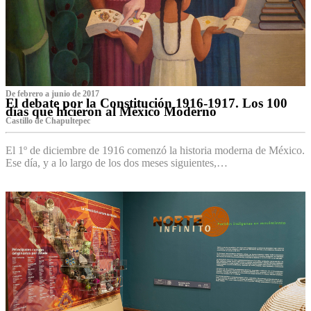
De febrero a junio de 2017
El debate por la Constitución 1916-1917. Los 100
días que hicieron al México Moderno
Castillo de Chapultepec
El 1º de diciembre de 1916 comenzó la historia moderna de México.
Ese día, y a lo largo de los dos meses siguientes,…