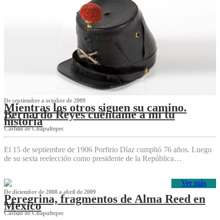
De septiembre a octubre de 2009
Mientras los otros siguen su camino.
Bernardo Reyes cuéntame a mí tu
historia
Castillo de Chapultepec
El 15 de septiembre de 1906 Porfirio Díaz cumplió 76 años. Luego
de su sexta reelección como presidente de la República…
Ver más
De diciembre de 2008 a abril de 2009
Peregrina, fragmentos de Alma Reed en
México
Castillo de Chapultepec