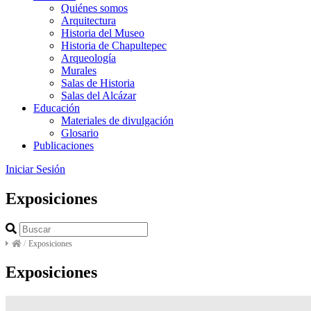
Quiénes somos
Arquitectura
Historia del Museo
Historia de Chapultepec
Arqueología
Murales
Salas de Historia
Salas del Alcázar
Educación
Materiales de divulgación
Glosario
Publicaciones
Iniciar Sesión
Exposiciones
/
Exposiciones
Exposiciones