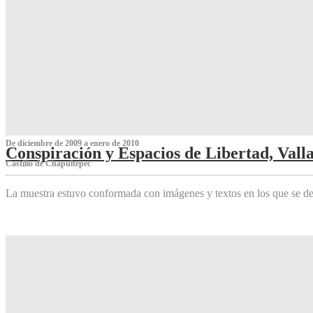
De diciembre de 2009 a enero de 2010
Conspiración y Espacios de Libertad, Vall
Castillo de Chapultepec
La muestra estuvo conformada con imágenes y textos en los que se de