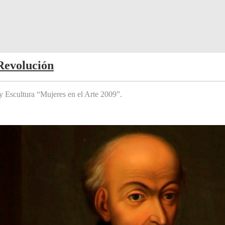
Revolución
y Escultura “Mujeres en el Arte 2009”.