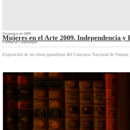
Noviembre de 2009
Mujeres en el Arte 2009. Independencia y 
Castillo de Chapultepec
Exposición de las obras ganadoras del Concurso Nacional de Pintura 