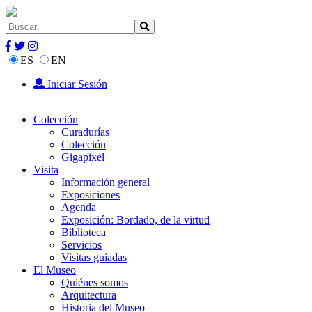
ES
EN
Iniciar Sesión
Colección
Curadurías
Colección
Gigapixel
Visita
Información general
Exposiciones
Agenda
Exposición: Bordado, de la virtud
Biblioteca
Servicios
Visitas guiadas
El Museo
Quiénes somos
Arquitectura
Historia del Museo