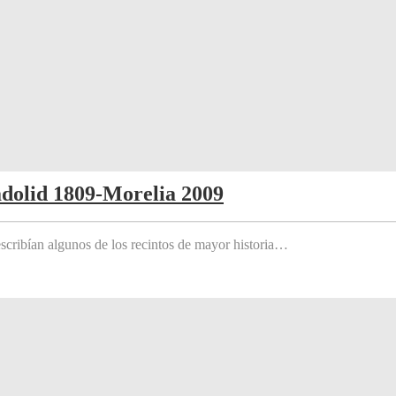
adolid 1809-Morelia 2009
scribían algunos de los recintos de mayor historia…