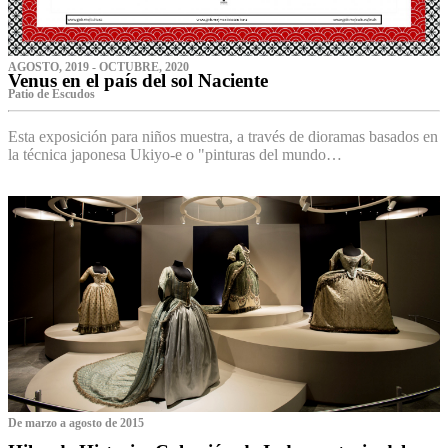
AGOSTO, 2019 - OCTUBRE, 2020
Venus en el país del sol Naciente
P‌atio de Escudos
Esta exposición para niños muestra, a través de dioramas basados en
la técnica japonesa Ukiyo-e o "pinturas del mundo…
De marzo a agosto de 2015