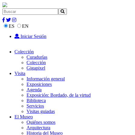
ES
EN
Iniciar Sesión
Colección
Curadurías
Colección
Gigapixel
Visita
Información general
Exposiciones
Agenda
Exposición: Bordado, de la virtud
Biblioteca
Servicios
Visitas guiadas
El Museo
Quiénes somos
Arquitectura
Historia del Museo