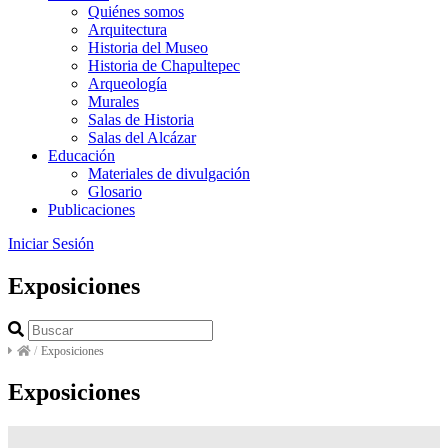
Quiénes somos
Arquitectura
Historia del Museo
Historia de Chapultepec
Arqueología
Murales
Salas de Historia
Salas del Alcázar
Educación
Materiales de divulgación
Glosario
Publicaciones
Iniciar Sesión
Exposiciones
/
Exposiciones
Exposiciones