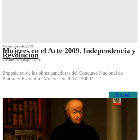
Noviembre de 2009
Mujeres en el Arte 2009. Independencia y
Revolución
Castillo de Chapultepec
Exposición de las obras ganadoras del Concurso Nacional de
Pintura y Escultura “Mujeres en el Arte 2009”.
Ver más