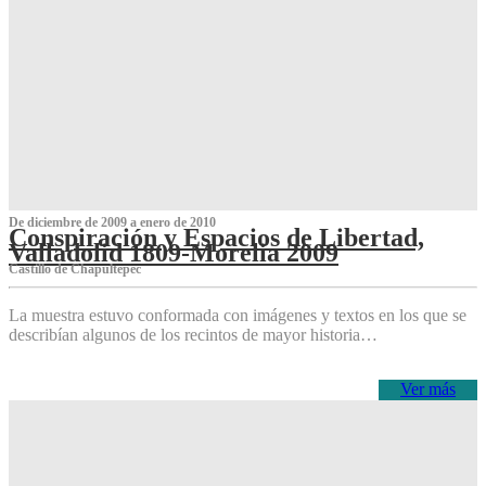
De diciembre de 2009 a enero de 2010
Conspiración y Espacios de Libertad,
Valladolid 1809-Morelia 2009
Castillo de Chapultepec
La muestra estuvo conformada con imágenes y textos en los que se
describían algunos de los recintos de mayor historia…
Ver más