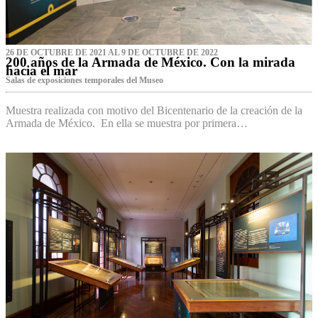
26 DE OCTUBRE DE 2021 AL 9 DE OCTUBRE DE 2022
200 años de la Armada de México. Con la mirada
hacia el mar
Salas de exposiciones temporales del Museo‌
Muestra realizada con motivo del Bicentenario de la creación de la
Armada de México. En ella se muestra por primera…