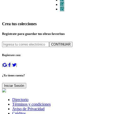
14
15
Crea tus colecciones
Regístrate para guardar tus obras favoritas
CONTINUAR
Regístrate con:
|
|
|
|
¿Ya tienes cuenta?
Iniciar Sesión
Directorio
Términos y condiciones
Aviso de Privacidad
Créditos