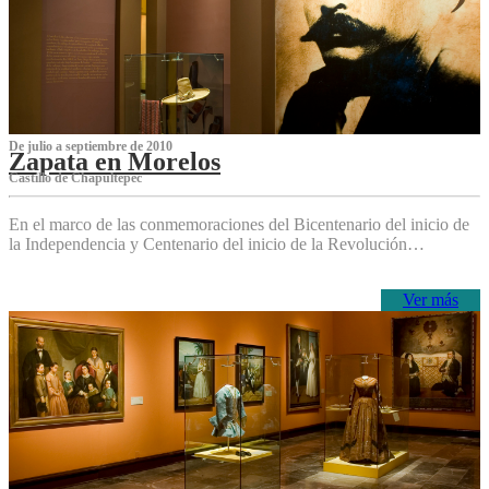
De julio a septiembre de 2010
Zapata en Morelos
Castillo de Chapultepec
En el marco de las conmemoraciones del Bicentenario del inicio de
la Independencia y Centenario del inicio de la Revolución…
Ver más