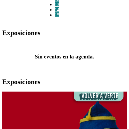
13
14
15
Exposiciones
Sin eventos en la agenda.
Exposiciones