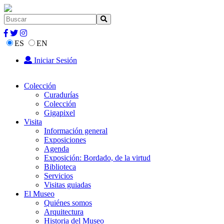
ES
EN
Iniciar Sesión
Colección
Curadurías
Colección
Gigapixel
Visita
Información general
Exposiciones
Agenda
Exposición: Bordado, de la virtud
Biblioteca
Servicios
Visitas guiadas
El Museo
Quiénes somos
Arquitectura
Historia del Museo