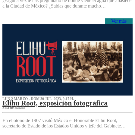
¿Alguna vez te has preguntado de dónde viene el agua que abastece
a la Ciudad de México? ¿Sabías que durante mucho…
Ver más
LUN 2 MARZO - DOM 30 JUL 2023, 9-17 H.
Elihu Root, exposición fotográfica
Sala de Batalla
En el otoño de 1907 visitó México el Honorable Elihu Root,
secretario de Estado de los Estados Unidos y jefe del Gabinete…