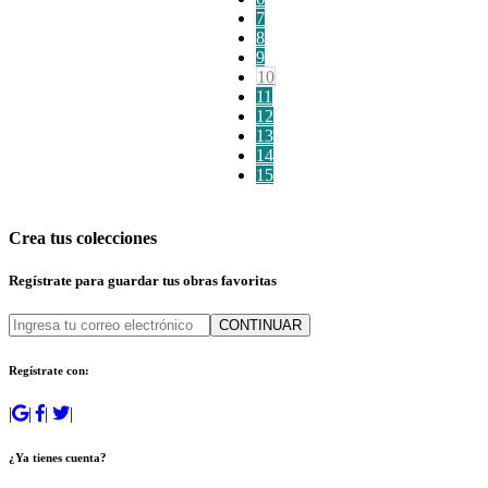
7
8
9
10
11
12
13
14
15
Crea tus colecciones
Regístrate para guardar tus obras favoritas
CONTINUAR
Regístrate con:
|
|
|
|
¿Ya tienes cuenta?