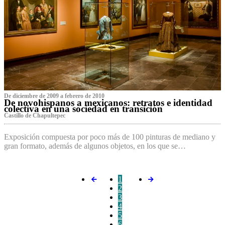
De diciembre de 2009 a febrero de 2010
De novohispanos a mexicanos: retratos e identidad
colectiva en una sociedad en transición
Castillo de Chapultepec
Exposición compuesta por poco más de 100 pinturas de mediano y
gran formato, además de algunos objetos, en los que se…
1
2
3
4
5
6