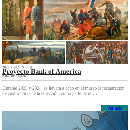
2023 Y 2024, 9-17 H.
Proyecto Bank of America
S‌alas de historia
Durante 2023 y 2024, se llevará a cabo en el museo la restauración
de cuatro obras de la colección, como parte de un…
Ver más