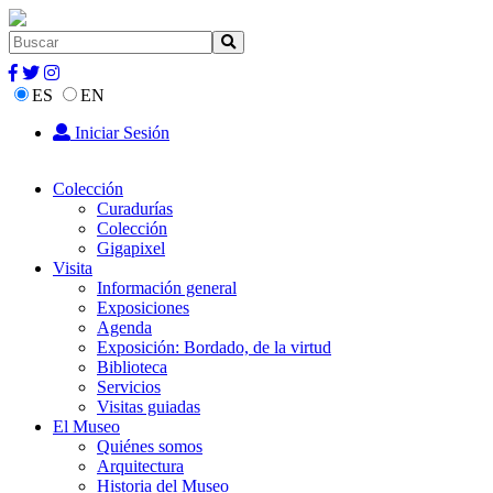
ES
EN
Iniciar Sesión
Colección
Curadurías
Colección
Gigapixel
Visita
Información general
Exposiciones
Agenda
Exposición: Bordado, de la virtud
Biblioteca
Servicios
Visitas guiadas
El Museo
Quiénes somos
Arquitectura
Historia del Museo