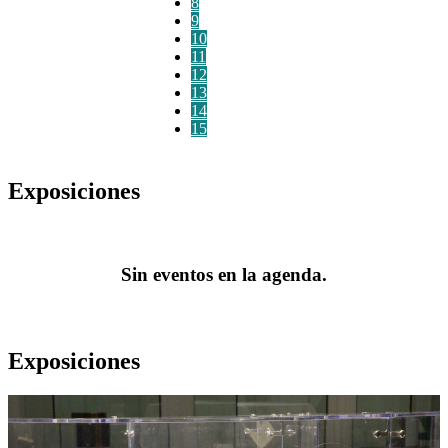
8
9
10
11
12
13
14
15
Exposiciones
Sin eventos en la agenda.
Exposiciones