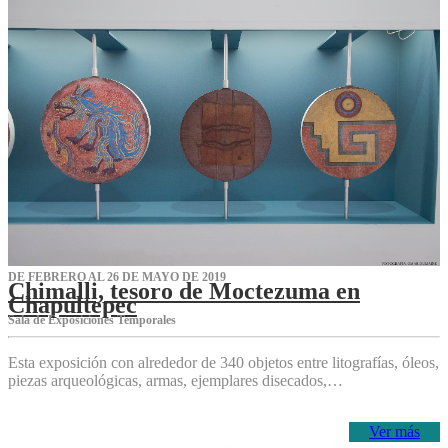
DE FEBRERO AL 26 DE MAYO DE 2019
Chimalli, tesoro de Moctezuma en
Chapultepec
Sala de Exposiciones Temporales
Esta exposición con alrededor de 340 objetos entre litografías, óleos,
piezas arqueológicas, armas, ejemplares disecados,…
Ver más