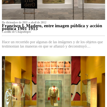
De diciembre de 2011 a abril de 2012
Francisco I. Madero, entre imagen pública y acción
política 1901 1913
Castillo de Chapultepec
Hace un recorrido por algunas de las imágenes y de los objetos que
testimonian las maneras en que se afianzó y deconstruyó…