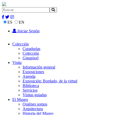
ES
EN
Iniciar Sesión
Colección
Curadurías
Colección
Gigapixel
Visita
Información general
Exposiciones
Agenda
Exposición: Bordado, de la virtud
Biblioteca
Servicios
Visitas guiadas
El Museo
Quiénes somos
Arquitectura
Historia del Museo