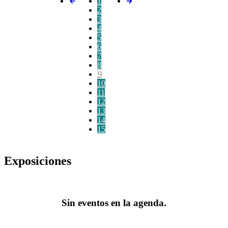
1
2
3
4
5
6
7
8
9
10
11
12
13
14
15
Exposiciones
Sin eventos en la agenda.