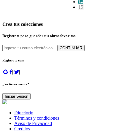
14
15
Crea tus colecciones
Regístrate para guardar tus obras favoritas
CONTINUAR
Regístrate con:
|
|
|
|
¿Ya tienes cuenta?
Iniciar Sesión
Directorio
Términos y condiciones
Aviso de Privacidad
Créditos