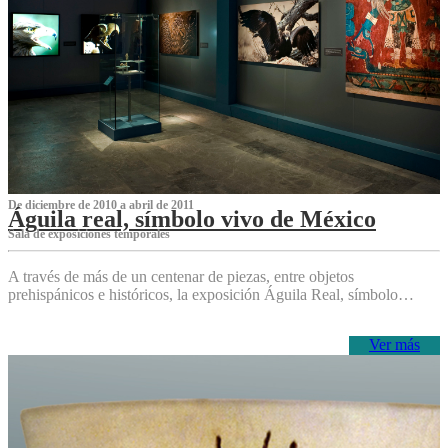
De diciembre de 2010 a abril de 2011
Águila real, símbolo vivo de México
Sala de exposiciones temporales
A través de más de un centenar de piezas, entre objetos
prehispánicos e históricos, la exposición Águila Real, símbolo…
Ver más