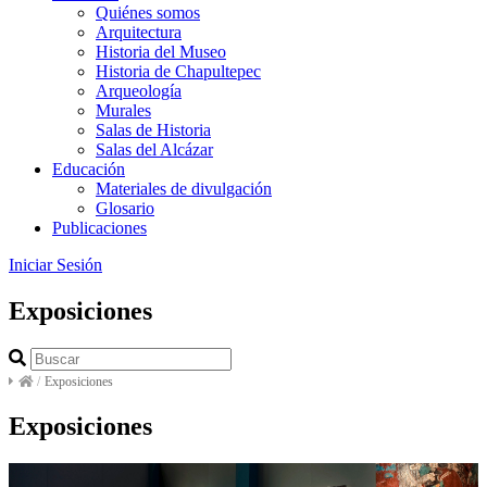
Quiénes somos
Arquitectura
Historia del Museo
Historia de Chapultepec
Arqueología
Murales
Salas de Historia
Salas del Alcázar
Educación
Materiales de divulgación
Glosario
Publicaciones
Iniciar Sesión
Exposiciones
/
Exposiciones
Exposiciones