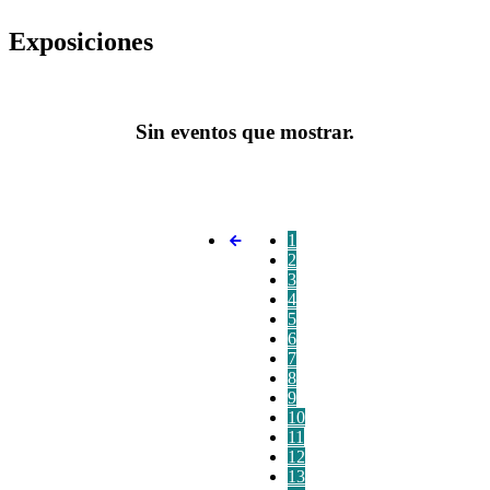
Exposiciones
Sin eventos que mostrar.
1
2
3
4
5
6
7
8
9
10
11
12
13