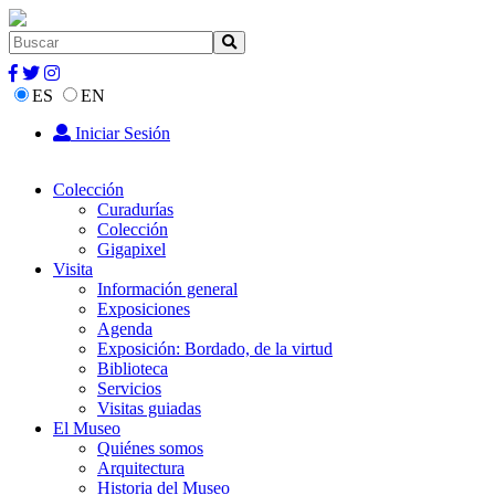
ES
EN
Iniciar Sesión
Colección
Curadurías
Colección
Gigapixel
Visita
Información general
Exposiciones
Agenda
Exposición: Bordado, de la virtud
Biblioteca
Servicios
Visitas guiadas
El Museo
Quiénes somos
Arquitectura
Historia del Museo