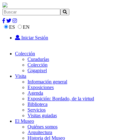
ES
EN
Iniciar Sesión
Colección
Curadurías
Colección
Gigapixel
Visita
Información general
Exposiciones
Agenda
Exposición: Bordado, de la virtud
Biblioteca
Servicios
Visitas guiadas
El Museo
Quiénes somos
Arquitectura
Historia del Museo