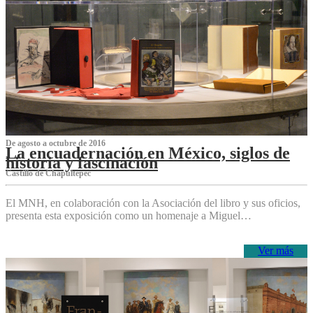
De agosto a octubre de 2016
La encuadernación en México, siglos de
historia y fascinación
Castillo de Chapultepec
El MNH, en colaboración con la Asociación del libro y sus oficios,
presenta esta exposición como un homenaje a Miguel…
Ver más