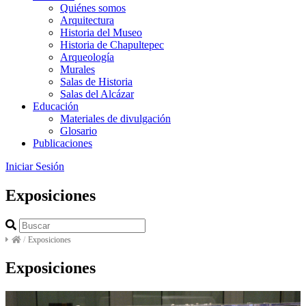
Quiénes somos
Arquitectura
Historia del Museo
Historia de Chapultepec
Arqueología
Murales
Salas de Historia
Salas del Alcázar
Educación
Materiales de divulgación
Glosario
Publicaciones
Iniciar Sesión
Exposiciones
/
Exposiciones
Exposiciones