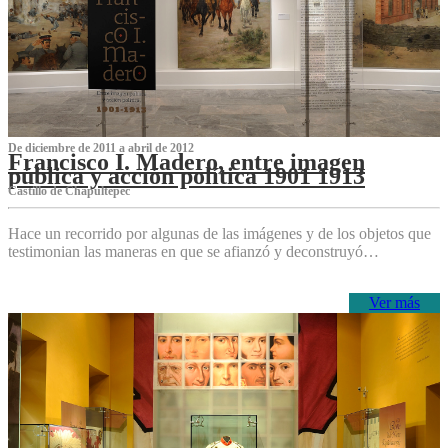
De diciembre de 2011 a abril de 2012
Francisco I. Madero, entre imagen
pública y acción política 1901 1913
Castillo de Chapultepec
Hace un recorrido por algunas de las imágenes y de los objetos que
testimonian las maneras en que se afianzó y deconstruyó…
Ver más