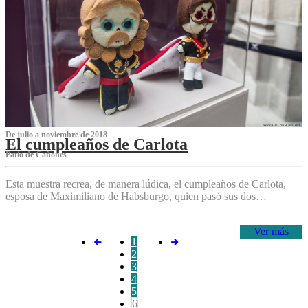
De julio a noviembre de 2018
El cumpleaños de Carlota
Patio de Cañones
Esta muestra recrea, de manera lúdica, el cumpleaños de Carlota,
esposa de Maximiliano de Habsburgo, quien pasó sus dos…
Ver más
1
2
3
4
5
6