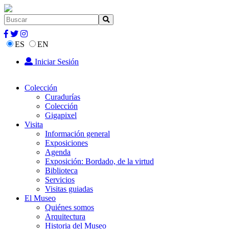
ES
EN
Iniciar Sesión
Colección
Curadurías
Colección
Gigapixel
Visita
Información general
Exposiciones
Agenda
Exposición: Bordado, de la virtud
Biblioteca
Servicios
Visitas guiadas
El Museo
Quiénes somos
Arquitectura
Historia del Museo