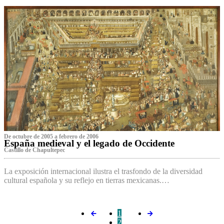
De octubre de 2005 a febrero de 2006
España medieval y el legado de Occidente
Castillo de Chapultepec
La exposición internacional ilustra el trasfondo de la diversidad
cultural española y su reflejo en tierras mexicanas.…
1
2