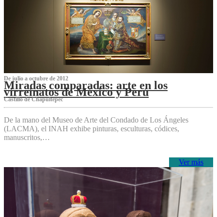
De julio a octubre de 2012
Miradas comparadas: arte en los
virreinatos de México y Perú
Castillo de Chapultepec
De la mano del Museo de Arte del Condado de Los Ángeles
(LACMA), el INAH exhibe pinturas, esculturas, códices,
manuscritos,…
Ver más