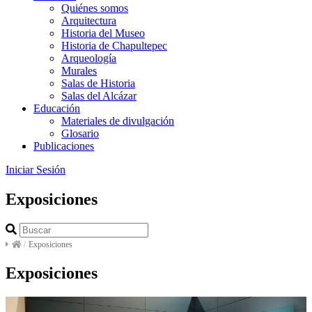
Quiénes somos
Arquitectura
Historia del Museo
Historia de Chapultepec
Arqueología
Murales
Salas de Historia
Salas del Alcázar
Educación
Materiales de divulgación
Glosario
Publicaciones
Iniciar Sesión
Exposiciones
/
Exposiciones
Exposiciones