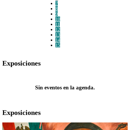
7
8
9
10
11
12
13
14
15
Exposiciones
Sin eventos en la agenda.
Exposiciones