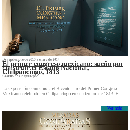
De septiembre de 2013 a enero de 2014
El primer congreso mexicano: sueño por
construir el Estado Nacional,
Chilpancingo, 1813
Castillo de Chapultepec
La exposición conmemora el Bicentenario del Primer Congreso
Mexicano celebrado en Chilpancingo en septiembre de 1813. El…
Ver más