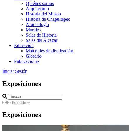
Quiénes somos
Arquitectura
Historia del Museo
Historia de Chapultepec
Arqueología
Murales
Salas de Historia
Salas del Alcázar
Educación
Materiales de divulgación
Glosario
Publicaciones
Iniciar Sesión
Exposiciones
/
Exposiciones
Exposiciones