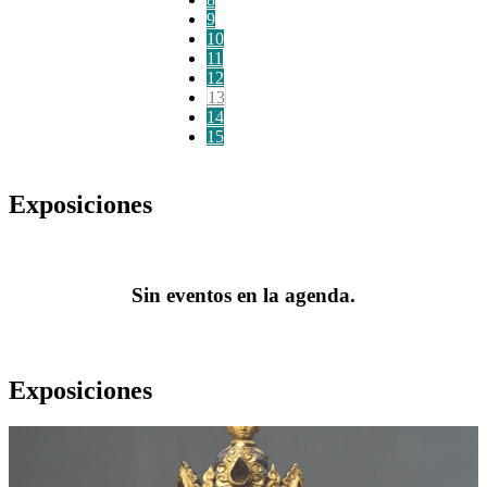
9
10
11
12
13
14
15
Exposiciones
Sin eventos en la agenda.
Exposiciones