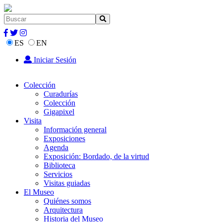
ES
EN
Iniciar Sesión
Colección
Curadurías
Colección
Gigapixel
Visita
Información general
Exposiciones
Agenda
Exposición: Bordado, de la virtud
Biblioteca
Servicios
Visitas guiadas
El Museo
Quiénes somos
Arquitectura
Historia del Museo