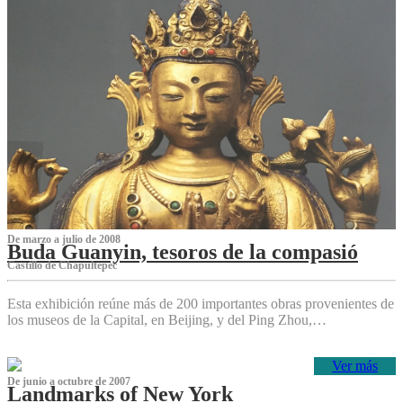
De marzo a julio de 2008
Buda Guanyin, tesoros de la compasió
Castillo de Chapultepec
Esta exhibición reúne más de 200 importantes obras provenientes de
los museos de la Capital, en Beijing, y del Ping Zhou,…
Ver más
De junio a octubre de 2007
Landmarks of New York