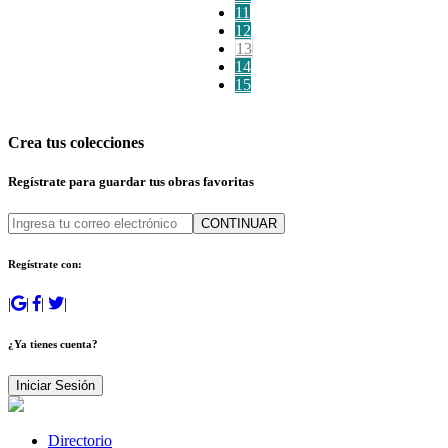
11
12
13
14
15
Crea tus colecciones
Regístrate para guardar tus obras favoritas
CONTINUAR
Regístrate con:
|
|
|
|
¿Ya tienes cuenta?
Iniciar Sesión
Directorio