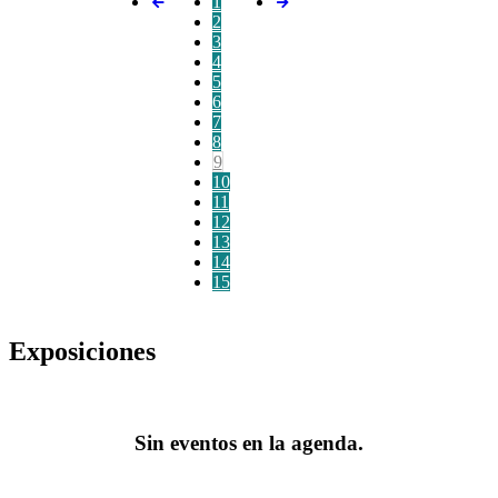
1
2
3
4
5
6
7
8
9
10
11
12
13
14
15
Exposiciones
Sin eventos en la agenda.