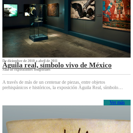
De diciembre de 2010 a abril de 2011
Águila real, símbolo vivo de México
Sala de exposiciones temporales
A través de más de un centenar de piezas, entre objetos
prehispánicos e históricos, la exposición Águila Real, símbolo…
Ver más