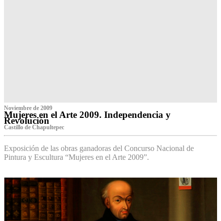
Noviembre de 2009
Mujeres en el Arte 2009. Independencia y
Revolución
Castillo de Chapultepec
Exposición de las obras ganadoras del Concurso Nacional de
Pintura y Escultura “Mujeres en el Arte 2009”.