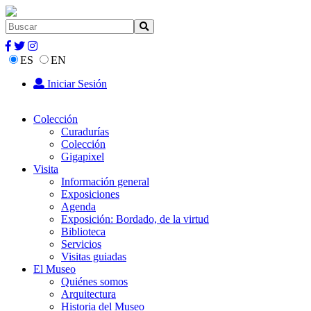
ES
EN
Iniciar Sesión
Colección
Curadurías
Colección
Gigapixel
Visita
Información general
Exposiciones
Agenda
Exposición: Bordado, de la virtud
Biblioteca
Servicios
Visitas guiadas
El Museo
Quiénes somos
Arquitectura
Historia del Museo