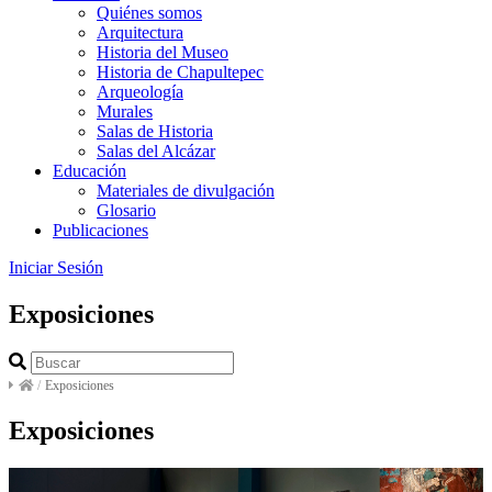
Quiénes somos
Arquitectura
Historia del Museo
Historia de Chapultepec
Arqueología
Murales
Salas de Historia
Salas del Alcázar
Educación
Materiales de divulgación
Glosario
Publicaciones
Iniciar Sesión
Exposiciones
/
Exposiciones
Exposiciones