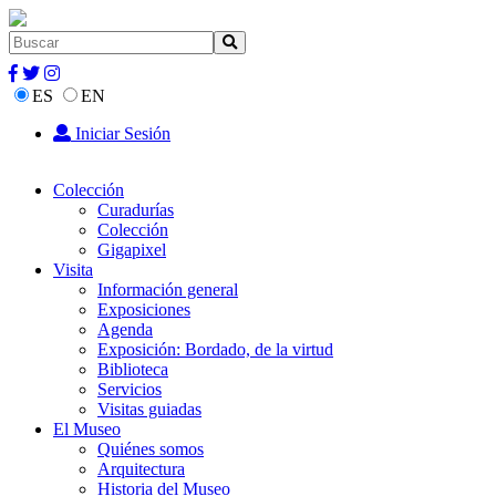
ES
EN
Iniciar Sesión
Colección
Curadurías
Colección
Gigapixel
Visita
Información general
Exposiciones
Agenda
Exposición: Bordado, de la virtud
Biblioteca
Servicios
Visitas guiadas
El Museo
Quiénes somos
Arquitectura
Historia del Museo