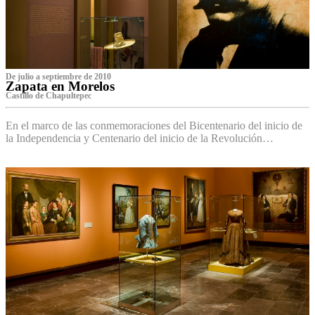
De julio a septiembre de 2010
Zapata en Morelos
Castillo de Chapultepec
En el marco de las conmemoraciones del Bicentenario del inicio de
la Independencia y Centenario del inicio de la Revolución…