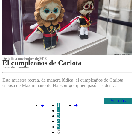
De julio a noviembre de 2018
El cumpleaños de Carlota
Patio de Cañones
Esta muestra recrea, de manera lúdica, el cumpleaños de Carlota,
esposa de Maximiliano de Habsburgo, quien pasó sus dos…
Ver más
1
2
3
4
5
6