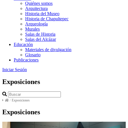
Quiénes somos
Arquitectura
Historia del Museo
Historia de Chapultepec
Arqueología
Murales
Salas de Historia
Salas del Alcázar
Educación
Materiales de divulgación
Glosario
Publicaciones
Iniciar Sesión
Exposiciones
/
Exposiciones
Exposiciones