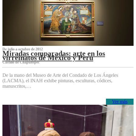
De julio a octubre de 2012
Miradas comparadas: arte en los
virreinatos de México y Perú
Castillo de Chapultepec
De la mano del Museo de Arte del Condado de Los Ángeles
(LACMA), el INAH exhibe pinturas, esculturas, códices,
manuscritos,…
Ver más