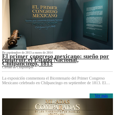
De septiembre de 2013 a enero de 2014
El primer congreso mexicano: sueño por
construir el Estado Nacional,
Chilpancingo, 1813
Castillo de Chapultepec
La exposición conmemora el Bicentenario del Primer Congreso
Mexicano celebrado en Chilpancingo en septiembre de 1813. El…
Ver más