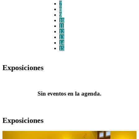
7
8
9
10
11
12
13
14
15
Exposiciones
Sin eventos en la agenda.
Exposiciones