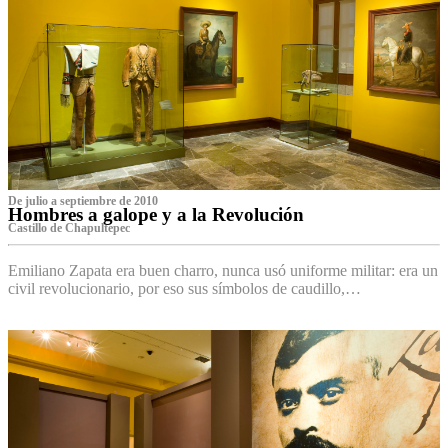
De julio a septiembre de 2010
Hombres a galope y a la Revolución
Castillo de Chapultepec
Emiliano Zapata era buen charro, nunca usó uniforme militar: era un
civil revolucionario, por eso sus símbolos de caudillo,…