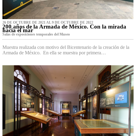
26 DE OCTUBRE DE 2021 AL 9 DE OCTUBRE DE 2022
200 años de la Armada de México. Con la mirada
hacia el mar
Salas de exposiciones temporales del Museo‌
Muestra realizada con motivo del Bicentenario de la creación de la
Armada de México. En ella se muestra por primera…