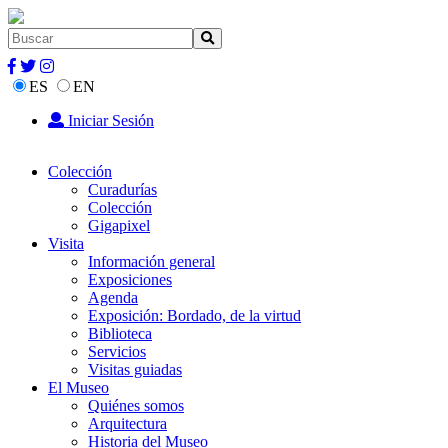
ES
EN
Iniciar Sesión
Colección
Curadurías
Colección
Gigapixel
Visita
Información general
Exposiciones
Agenda
Exposición: Bordado, de la virtud
Biblioteca
Servicios
Visitas guiadas
El Museo
Quiénes somos
Arquitectura
Historia del Museo