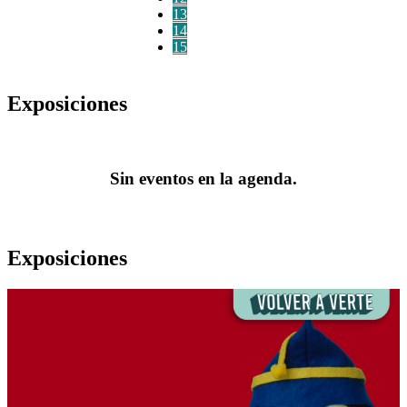
13
14
15
Exposiciones
Sin eventos en la agenda.
Exposiciones