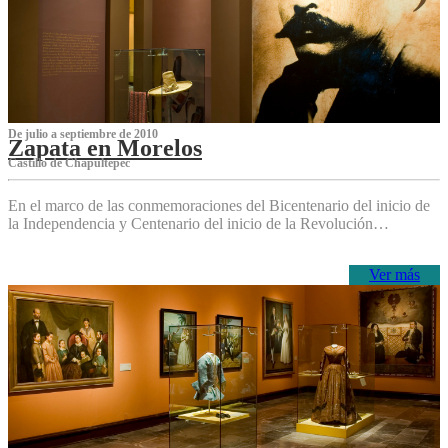
De julio a septiembre de 2010
Zapata en Morelos
Castillo de Chapultepec
En el marco de las conmemoraciones del Bicentenario del inicio de
la Independencia y Centenario del inicio de la Revolución…
Ver más