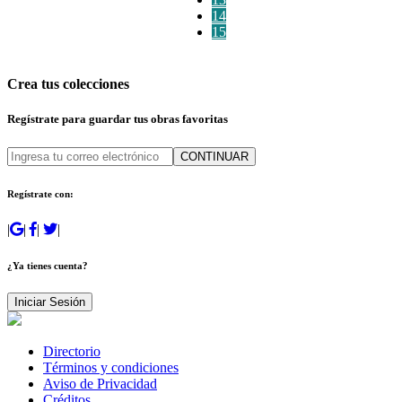
14
15
Crea tus colecciones
Regístrate para guardar tus obras favoritas
CONTINUAR
Regístrate con:
|
|
|
|
¿Ya tienes cuenta?
Iniciar Sesión
Directorio
Términos y condiciones
Aviso de Privacidad
Créditos