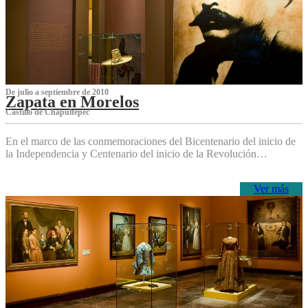
De julio a septiembre de 2010
Zapata en Morelos
Castillo de Chapultepec
En el marco de las conmemoraciones del Bicentenario del inicio de
la Independencia y Centenario del inicio de la Revolución…
Ver más