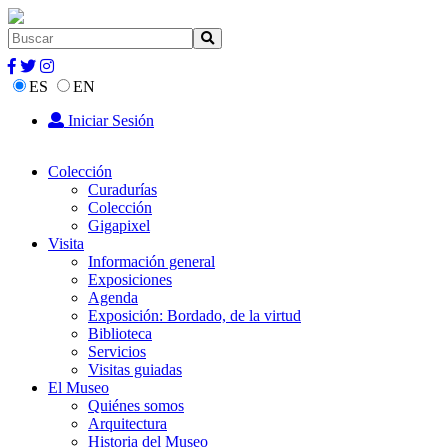
ES
EN
Iniciar Sesión
Colección
Curadurías
Colección
Gigapixel
Visita
Información general
Exposiciones
Agenda
Exposición: Bordado, de la virtud
Biblioteca
Servicios
Visitas guiadas
El Museo
Quiénes somos
Arquitectura
Historia del Museo