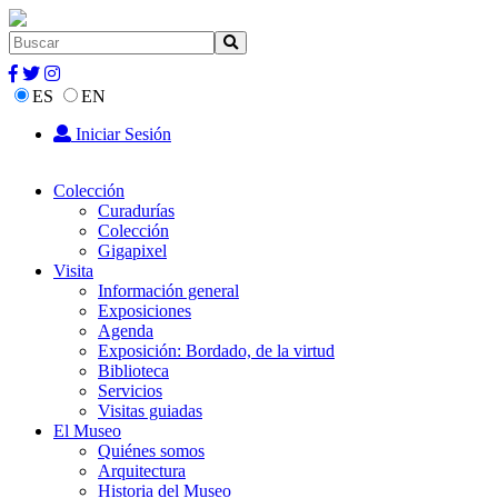
ES
EN
Iniciar Sesión
Colección
Curadurías
Colección
Gigapixel
Visita
Información general
Exposiciones
Agenda
Exposición: Bordado, de la virtud
Biblioteca
Servicios
Visitas guiadas
El Museo
Quiénes somos
Arquitectura
Historia del Museo