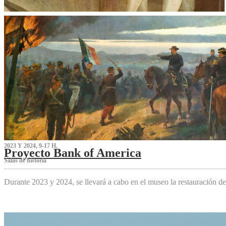
2023 Y 2024, 9-17 H.
Proyecto Bank of America
S‌alas de historia
Durante 2023 y 2024, se llevará a cabo en el museo la restauración d