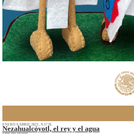
ENERO A ABRIL 2023 , 9-17 H.
Nezahualcóyotl, el rey y el agua
Patio del Alcázar