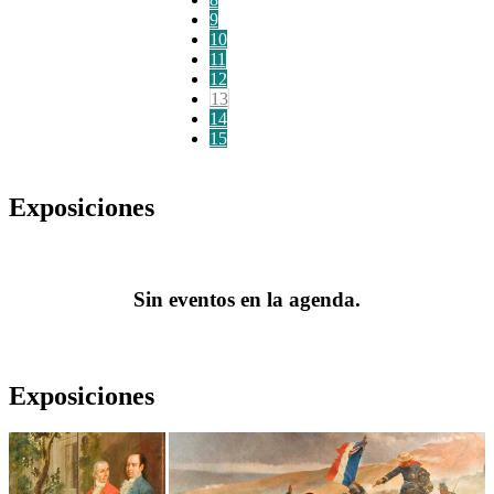
9
10
11
12
13
14
15
Exposiciones
Sin eventos en la agenda.
Exposiciones