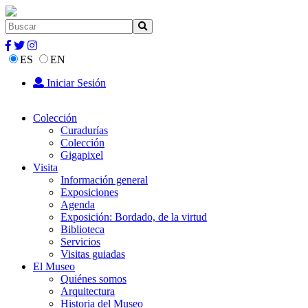
ES
EN
Iniciar Sesión
Colección
Curadurías
Colección
Gigapixel
Visita
Información general
Exposiciones
Agenda
Exposición: Bordado, de la virtud
Biblioteca
Servicios
Visitas guiadas
El Museo
Quiénes somos
Arquitectura
Historia del Museo