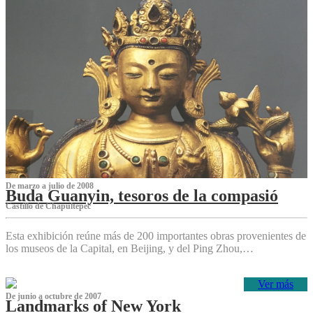
De marzo a julio de 2008
Buda Guanyin, tesoros de la compasió
Castillo de Chapultepec
Esta exhibición reúne más de 200 importantes obras provenientes de
los museos de la Capital, en Beijing, y del Ping Zhou,…
Ver más
De junio a octubre de 2007
Landmarks of New York