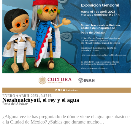
ENERO A ABRIL 2023 , 9-17 H.
Nezahualcóyotl, el rey y el agua
Patio del Alcázar
¿Alguna vez te has preguntado de dónde viene el agua que abastece
a la Ciudad de México? ¿Sabías que durante mucho…