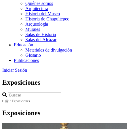
Quiénes somos
Arquitectura
Historia del Museo
Historia de Chapultepec
Arqueología
Murales
Salas de Historia
Salas del Alcázar
Educación
Materiales de divulgación
Glosario
Publicaciones
Iniciar Sesión
Exposiciones
/
Exposiciones
Exposiciones