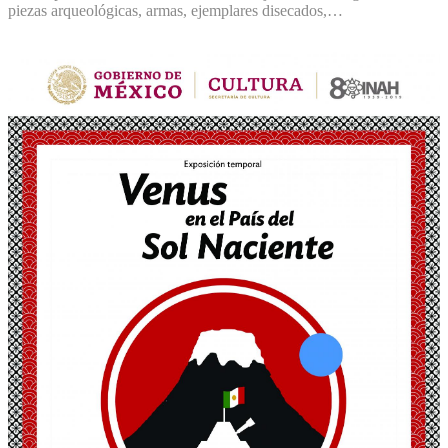
piezas arqueológicas, armas, ejemplares disecados,…