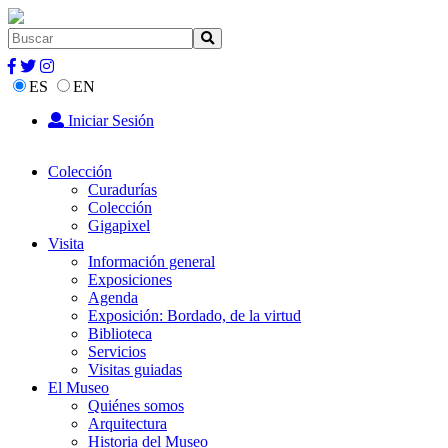
ES
EN
Iniciar Sesión
Colección
Curadurías
Colección
Gigapixel
Visita
Información general
Exposiciones
Agenda
Exposición: Bordado, de la virtud
Biblioteca
Servicios
Visitas guiadas
El Museo
Quiénes somos
Arquitectura
Historia del Museo