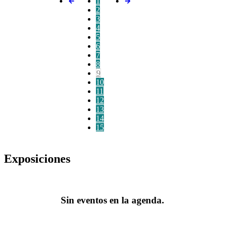
1
2
3
4
5
6
7
8
9
10
11
12
13
14
15
Exposiciones
Sin eventos en la agenda.