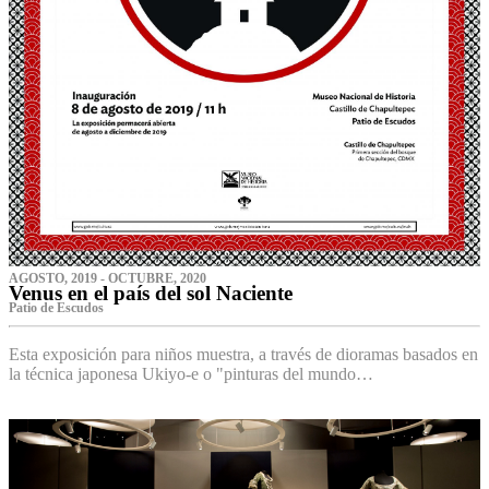
AGOSTO, 2019 - OCTUBRE, 2020
Venus en el país del sol Naciente
P‌atio de Escudos
Esta exposición para niños muestra, a través de dioramas basados en
la técnica japonesa Ukiyo-e o "pinturas del mundo…