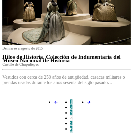
De marzo a agosto de 2015
Hilos de Historia, Colección de Indumentaria del
Museo Nacional de Historia
Castillo de Chapultepec
Vestidos con cerca de 250 años de antigüedad, casacas militares o
prendas usadas durante los años sesenta del siglo pasado…
1
2
3
4
5
6