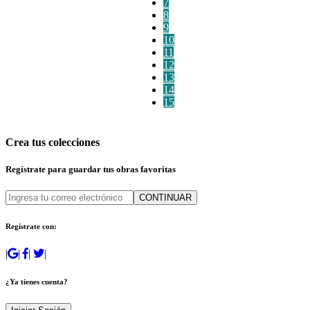
7
8
9
10
11
12
13
14
15
Crea tus colecciones
Regístrate para guardar tus obras favoritas
CONTINUAR
Regístrate con:
|
|
|
|
¿Ya tienes cuenta?