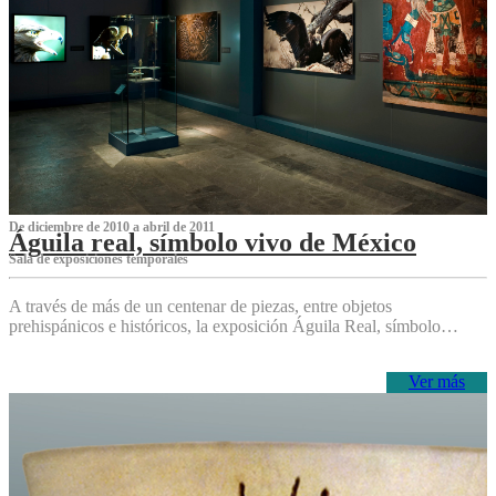
De diciembre de 2010 a abril de 2011
Águila real, símbolo vivo de México
Sala de exposiciones temporales
A través de más de un centenar de piezas, entre objetos
prehispánicos e históricos, la exposición Águila Real, símbolo…
Ver más