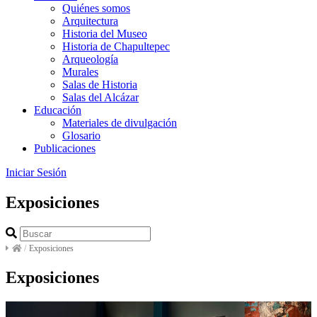
Quiénes somos
Arquitectura
Historia del Museo
Historia de Chapultepec
Arqueología
Murales
Salas de Historia
Salas del Alcázar
Educación
Materiales de divulgación
Glosario
Publicaciones
Iniciar Sesión
Exposiciones
/
Exposiciones
Exposiciones