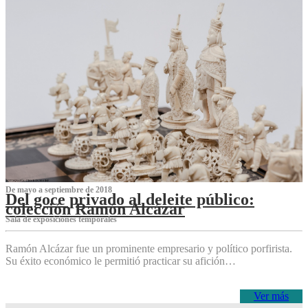
De mayo a septiembre de 2018
Del goce privado al deleite público:
colección Ramón Alcázar
Sala de exposiciones temporales
Ramón Alcázar fue un prominente empresario y político porfirista.
Su éxito económico le permitió practicar su afición…
Ver más