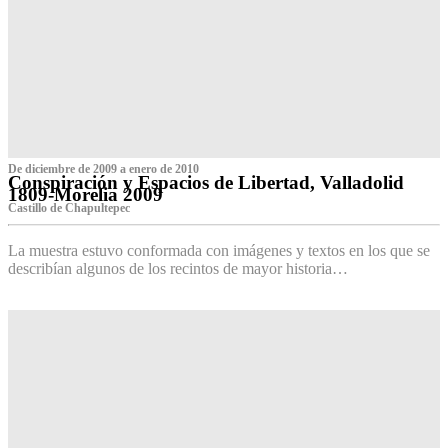
De diciembre de 2009 a enero de 2010
Conspiración y Espacios de Libertad, Valladolid
1809-Morelia 2009
Castillo de Chapultepec
La muestra estuvo conformada con imágenes y textos en los que se
describían algunos de los recintos de mayor historia…