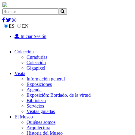
ES
EN
Iniciar Sesión
Colección
Curadurías
Colección
Gigapixel
Visita
Información general
Exposiciones
Agenda
Exposición: Bordado, de la virtud
Biblioteca
Servicios
Visitas guiadas
El Museo
Quiénes somos
Arquitectura
Historia del Museo