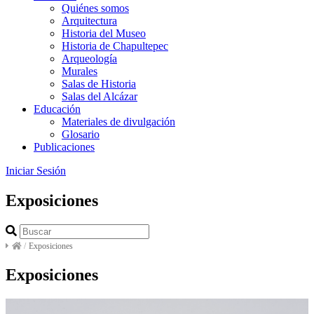
Quiénes somos
Arquitectura
Historia del Museo
Historia de Chapultepec
Arqueología
Murales
Salas de Historia
Salas del Alcázar
Educación
Materiales de divulgación
Glosario
Publicaciones
Iniciar Sesión
Exposiciones
/
Exposiciones
Exposiciones