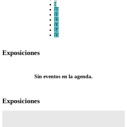
9
10
11
12
13
14
15
Exposiciones
Sin eventos en la agenda.
Exposiciones