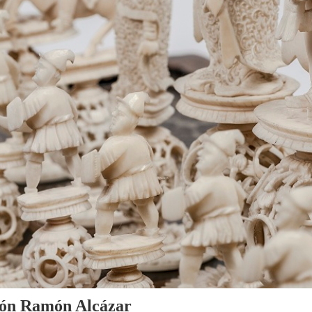
cción Ramón Alcázar