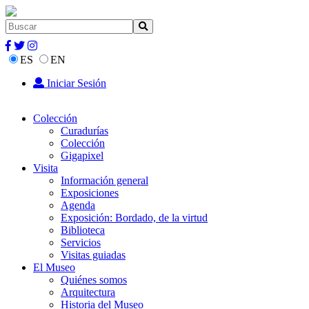
ES
EN
Iniciar Sesión
Colección
Curadurías
Colección
Gigapixel
Visita
Información general
Exposiciones
Agenda
Exposición: Bordado, de la virtud
Biblioteca
Servicios
Visitas guiadas
El Museo
Quiénes somos
Arquitectura
Historia del Museo