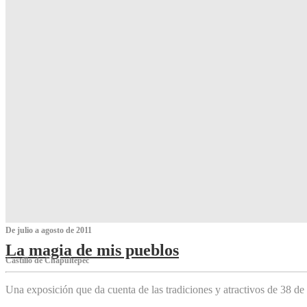
De julio a agosto de 2011
La magia de mis pueblos
Castillo de Chapultepec
Una exposición que da cuenta de las tradiciones y atractivos de 38 de