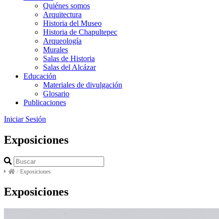
Quiénes somos
Arquitectura
Historia del Museo
Historia de Chapultepec
Arqueología
Murales
Salas de Historia
Salas del Alcázar
Educación
Materiales de divulgación
Glosario
Publicaciones
Iniciar Sesión
Exposiciones
/
Exposiciones
Exposiciones