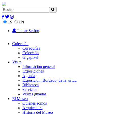
ES
EN
Iniciar Sesión
Colección
Curadurías
Colección
Gigapixel
Visita
Información general
Exposiciones
Agenda
Exposición: Bordado, de la virtud
Biblioteca
Servicios
Visitas guiadas
El Museo
Quiénes somos
Arquitectura
Historia del Museo