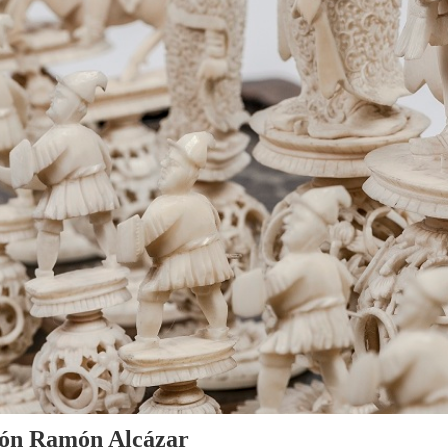
cción Ramón Alcázar