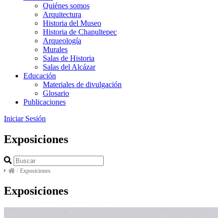
Quiénes somos
Arquitectura
Historia del Museo
Historia de Chapultepec
Arqueología
Murales
Salas de Historia
Salas del Alcázar
Educación
Materiales de divulgación
Glosario
Publicaciones
Iniciar Sesión
Exposiciones
/
Exposiciones
Exposiciones