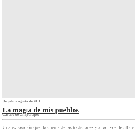
De julio a agosto de 2011
La magia de mis pueblos
Castillo de Chapultepec
Una exposición que da cuenta de las tradiciones y atractivos de 38 de