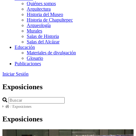
Quiénes somos
Arquitectura
Historia del Museo
Historia de Chapultepec
Arqueología
Murales
Salas de Historia
Salas del Alcázar
Educación
Materiales de divulgación
Glosario
Publicaciones
Iniciar Sesión
Exposiciones
/
Exposiciones
Exposiciones