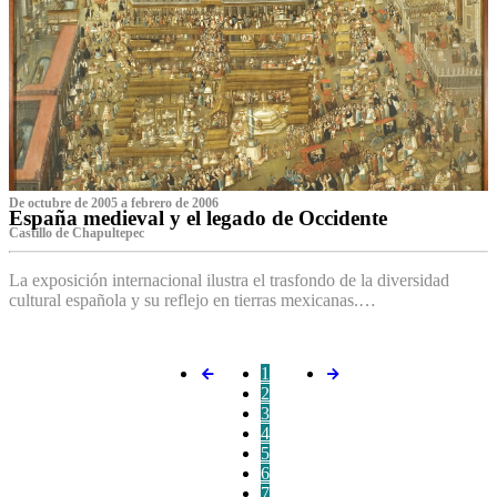
De octubre de 2005 a febrero de 2006
España medieval y el legado de Occidente
Castillo de Chapultepec
La exposición internacional ilustra el trasfondo de la diversidad
cultural española y su reflejo en tierras mexicanas.…
1
2
3
4
5
6
7