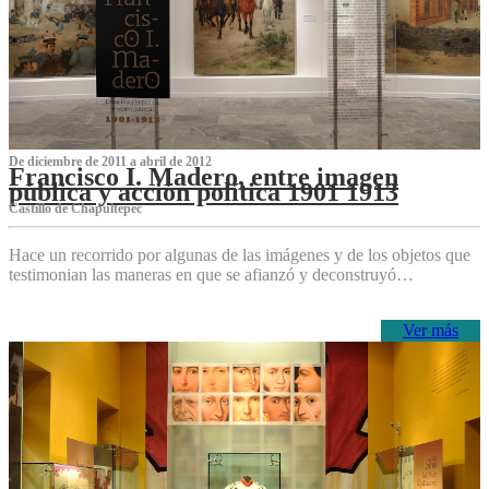
De diciembre de 2011 a abril de 2012
Francisco I. Madero, entre imagen
pública y acción política 1901 1913
Castillo de Chapultepec
Hace un recorrido por algunas de las imágenes y de los objetos que
testimonian las maneras en que se afianzó y deconstruyó…
Ver más