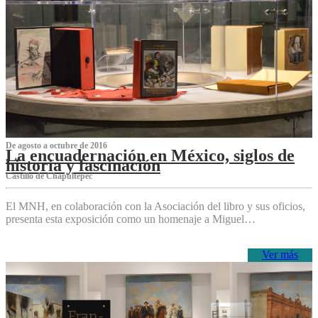
De agosto a octubre de 2016
La encuadernación en México, siglos de
historia y fascinación
Castillo de Chapultepec
El MNH, en colaboración con la Asociación del libro y sus oficios,
presenta esta exposición como un homenaje a Miguel…
Ver más