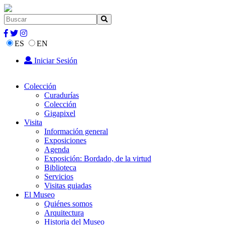
ES
EN
Iniciar Sesión
Colección
Curadurías
Colección
Gigapixel
Visita
Información general
Exposiciones
Agenda
Exposición: Bordado, de la virtud
Biblioteca
Servicios
Visitas guiadas
El Museo
Quiénes somos
Arquitectura
Historia del Museo