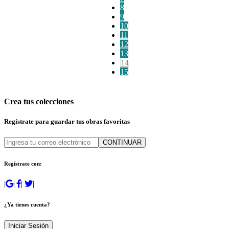
8
9
10
11
12
13
14
15
Crea tus colecciones
Regístrate para guardar tus obras favoritas
CONTINUAR
Regístrate con:
|
|
|
|
¿Ya tienes cuenta?
Iniciar Sesión