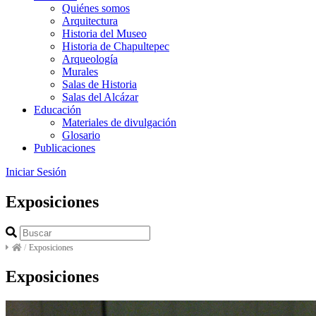
Quiénes somos
Arquitectura
Historia del Museo
Historia de Chapultepec
Arqueología
Murales
Salas de Historia
Salas del Alcázar
Educación
Materiales de divulgación
Glosario
Publicaciones
Iniciar Sesión
Exposiciones
/
Exposiciones
Exposiciones