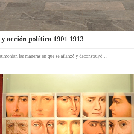
y acción política 1901 1913
testimonian las maneras en que se afianzó y deconstruyó…