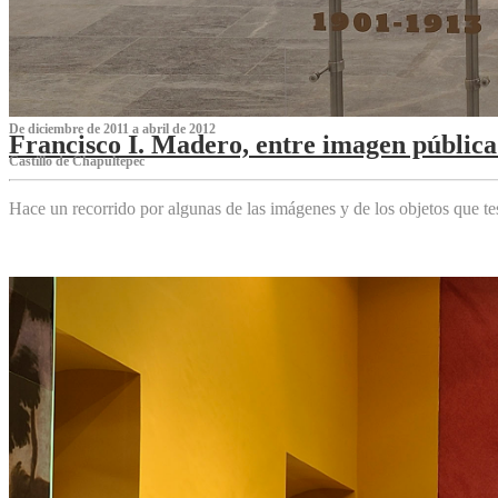
De diciembre de 2011 a abril de 2012
Francisco I. Madero, entre imagen pública 
Castillo de Chapultepec
Hace un recorrido por algunas de las imágenes y de los objetos que 