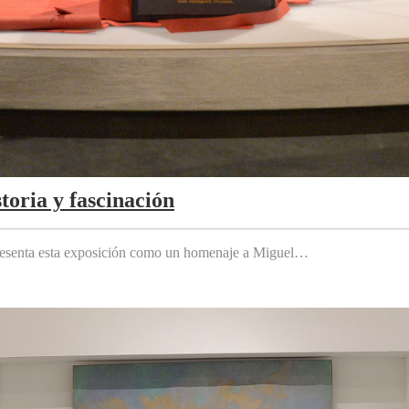
toria y fascinación
 presenta esta exposición como un homenaje a Miguel…