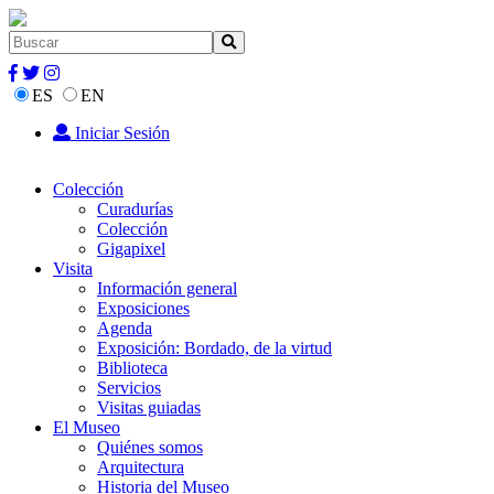
ES
EN
Iniciar Sesión
Colección
Curadurías
Colección
Gigapixel
Visita
Información general
Exposiciones
Agenda
Exposición: Bordado, de la virtud
Biblioteca
Servicios
Visitas guiadas
El Museo
Quiénes somos
Arquitectura
Historia del Museo