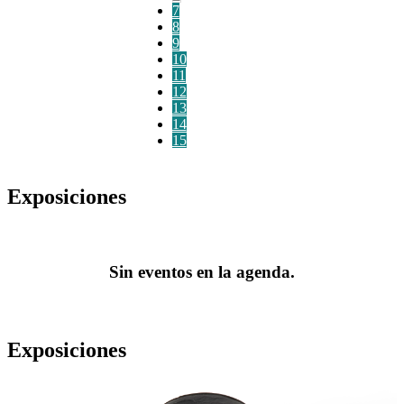
7
8
9
10
11
12
13
14
15
Exposiciones
Sin eventos en la agenda.
Exposiciones