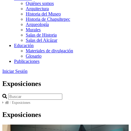
Quiénes somos
Arquitectura
Historia del Museo
Historia de Chapultepec
Arqueología
Murales
Salas de Historia
Salas del Alcázar
Educación
Materiales de divulgación
Glosario
Publicaciones
Iniciar Sesión
Exposiciones
/
Exposiciones
Exposiciones