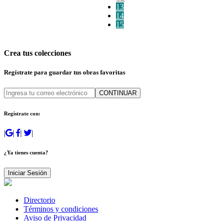
13
14
15
Crea tus colecciones
Regístrate para guardar tus obras favoritas
CONTINUAR
Regístrate con:
|
|
|
|
¿Ya tienes cuenta?
Iniciar Sesión
Directorio
Términos y condiciones
Aviso de Privacidad