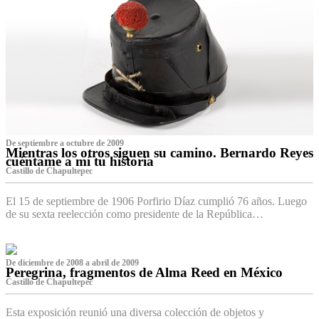
De septiembre a octubre de 2009
Mientras los otros siguen su camino. Bernardo Reyes
cuéntame a mí tu historia
Castillo de Chapultepec
El 15 de septiembre de 1906 Porfirio Díaz cumplió 76 años. Luego
de su sexta reelección como presidente de la República…
De diciembre de 2008 a abril de 2009
Peregrina, fragmentos de Alma Reed en México
Castillo de Chapultepec
Esta exposición reunió una diversa colección de objetos y