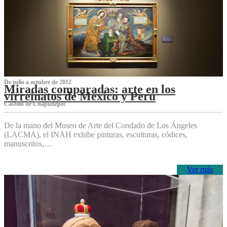
De julio a octubre de 2012
Miradas comparadas: arte en los
virreinatos de México y Perú
Castillo de Chapultepec
De la mano del Museo de Arte del Condado de Los Ángeles
(LACMA), el INAH exhibe pinturas, esculturas, códices,
manuscritos,…
Ver más