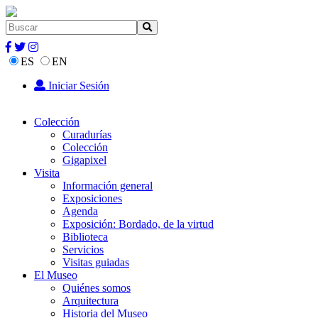
ES
EN
Iniciar Sesión
Colección
Curadurías
Colección
Gigapixel
Visita
Información general
Exposiciones
Agenda
Exposición: Bordado, de la virtud
Biblioteca
Servicios
Visitas guiadas
El Museo
Quiénes somos
Arquitectura
Historia del Museo