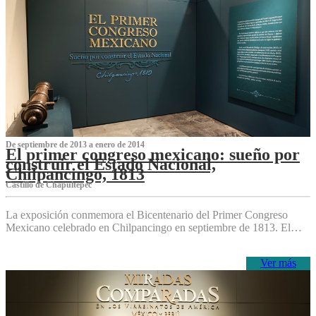
De septiembre de 2013 a enero de 2014
El primer congreso mexicano: sueño por
construir el Estado Nacional,
Chilpancingo, 1813
Castillo de Chapultepec
La exposición conmemora el Bicentenario del Primer Congreso
Mexicano celebrado en Chilpancingo en septiembre de 1813. El…
Ver más