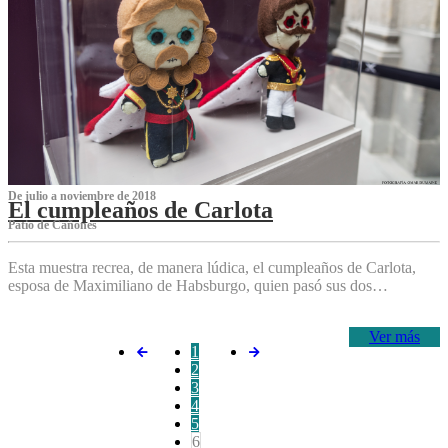
De julio a noviembre de 2018
El cumpleaños de Carlota
Patio de Cañones
Esta muestra recrea, de manera lúdica, el cumpleaños de Carlota,
esposa de Maximiliano de Habsburgo, quien pasó sus dos…
Ver más
1
2
3
4
5
6