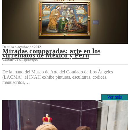
De julio a octubre de 2012
Miradas comparadas: arte en los
virreinatos de México y Perú
Castillo de Chapultepec
De la mano del Museo de Arte del Condado de Los Ángeles
(LACMA), el INAH exhibe pinturas, esculturas, códices,
manuscritos,…
Ver más