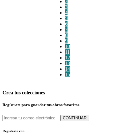
2
3
4
5
6
7
8
9
10
11
12
13
14
15
Crea tus colecciones
Regístrate para guardar tus obras favoritas
CONTINUAR
Regístrate con: