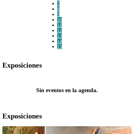
7
8
9
10
11
12
13
14
15
Exposiciones
Sin eventos en la agenda.
Exposiciones