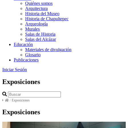
Quiénes somos
Arquitectura
Historia del Museo
Historia de Chapultepec
Arqueología
Murales
Salas de Historia
Salas del Alcázar
Educación
Materiales de divulgación
Glosario
Publicaciones
Iniciar Sesión
Exposiciones
/
Exposiciones
Exposiciones