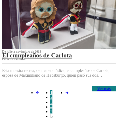
De julio a noviembre de 2018
El cumpleaños de Carlota
Patio de Cañones
Esta muestra recrea, de manera lúdica, el cumpleaños de Carlota,
esposa de Maximiliano de Habsburgo, quien pasó sus dos…
Ver más
1
2
3
4
5
6