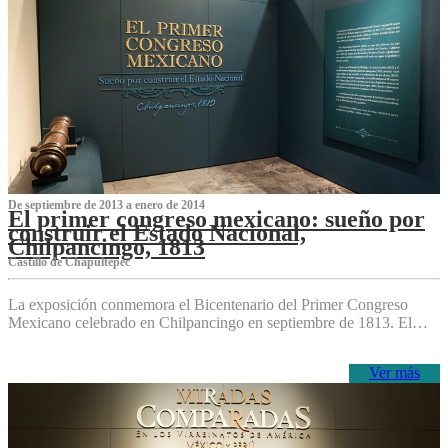
De septiembre de 2013 a enero de 2014
El primer congreso mexicano: sueño por
construir el Estado Nacional,
Chilpancingo, 1813
Castillo de Chapultepec
La exposición conmemora el Bicentenario del Primer Congreso
Mexicano celebrado en Chilpancingo en septiembre de 1813. El…
Ver más