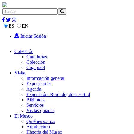
ES
EN
Iniciar Sesión
Colección
Curadurías
Colección
Gigapixel
Visita
Información general
Exposiciones
Agenda
Exposición: Bordado, de la virtud
Biblioteca
Servicios
Visitas guiadas
El Museo
Quiénes somos
Arquitectura
Historia del Museo