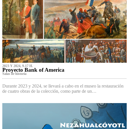
2023 Y 2024, 9-17 H.
Proyecto Bank of America
S‌alas de historia
Durante 2023 y 2024, se llevará a cabo en el museo la restauración
de cuatro obras de la colección, como parte de un…