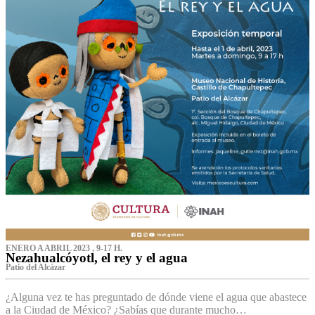
ENERO A ABRIL 2023 , 9-17 H.
Nezahualcóyotl, el rey y el agua
Patio del Alcázar
¿Alguna vez te has preguntado de dónde viene el agua que abastece
a la Ciudad de México? ¿Sabías que durante mucho…