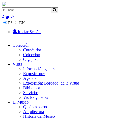
ES
EN
Iniciar Sesión
Colección
Curadurías
Colección
Gigapixel
Visita
Información general
Exposiciones
Agenda
Exposición: Bordado, de la virtud
Biblioteca
Servicios
Visitas guiadas
El Museo
Quiénes somos
Arquitectura
Historia del Museo