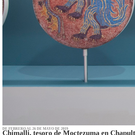
DE FEBRERO AL 26 DE MAYO DE 2019
Chimalli, tesoro de Moctezuma en Chapul