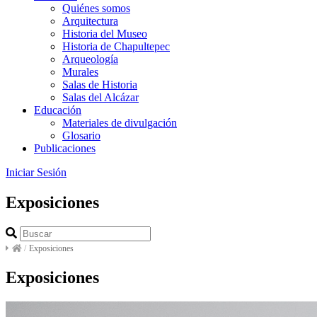
Quiénes somos
Arquitectura
Historia del Museo
Historia de Chapultepec
Arqueología
Murales
Salas de Historia
Salas del Alcázar
Educación
Materiales de divulgación
Glosario
Publicaciones
Iniciar Sesión
Exposiciones
/
Exposiciones
Exposiciones