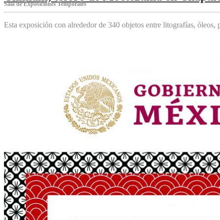
Sala de Exposiciones Temporales
Esta exposición con alrededor de 340 objetos entre litografías, óleos