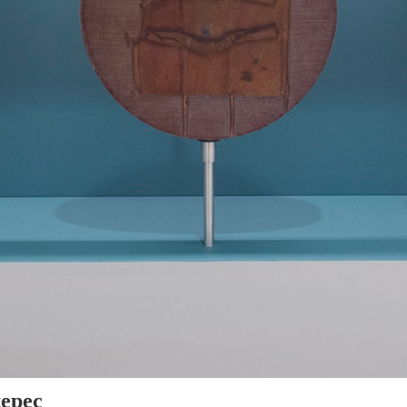
tepec