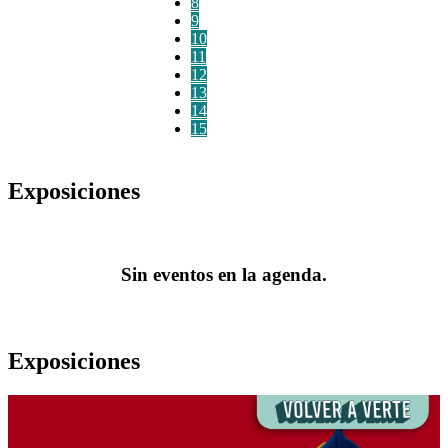
8
9
10
11
12
13
14
15
Exposiciones
Sin eventos en la agenda.
Exposiciones