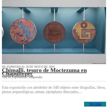
DE FEBRERO AL 26 DE MAYO DE 2019
Chimalli, tesoro de Moctezuma en
Chapultepec
Sala de Exposiciones Temporales
Esta exposición con alrededor de 340 objetos entre litografías, óleos,
piezas arqueológicas, armas, ejemplares disecados,…
Ver más