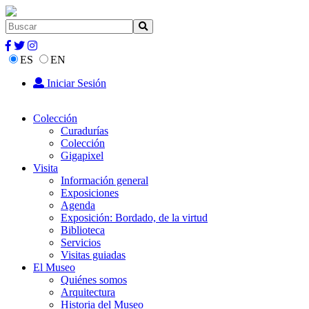
ES
EN
Iniciar Sesión
Colección
Curadurías
Colección
Gigapixel
Visita
Información general
Exposiciones
Agenda
Exposición: Bordado, de la virtud
Biblioteca
Servicios
Visitas guiadas
El Museo
Quiénes somos
Arquitectura
Historia del Museo