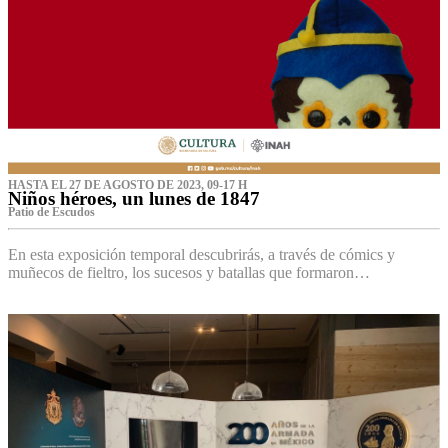
HASTA EL 27 DE AGOSTO DE 2023, 09-17 H
Niños héroes, un lunes de 1847
Patio de Escudos
En esta exposición temporal descubrirás, a través de cómics y
muñecos de fieltro, los sucesos y batallas que formaron…