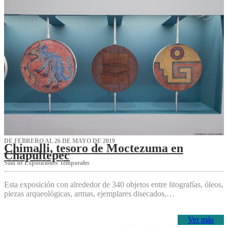
DE FEBRERO AL 26 DE MAYO DE 2019
Chimalli, tesoro de Moctezuma en
Chapultepec
Sala de Exposiciones Temporales
Esta exposición con alrededor de 340 objetos entre litografías, óleos,
piezas arqueológicas, armas, ejemplares disecados,…
Ver más