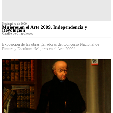
Noviembre de 2009
Mujeres en el Arte 2009. Independencia y
Revolución
Castillo de Chapultepec
Exposición de las obras ganadoras del Concurso Nacional de
Pintura y Escultura “Mujeres en el Arte 2009”.