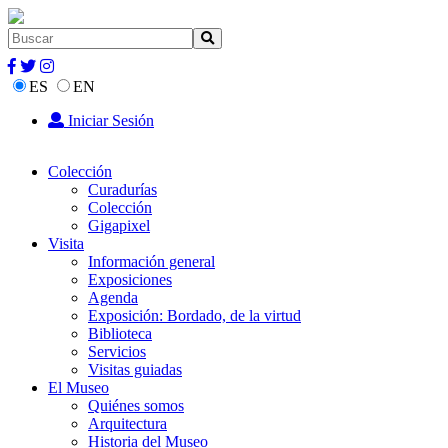
ES
EN
Iniciar Sesión
Colección
Curadurías
Colección
Gigapixel
Visita
Información general
Exposiciones
Agenda
Exposición: Bordado, de la virtud
Biblioteca
Servicios
Visitas guiadas
El Museo
Quiénes somos
Arquitectura
Historia del Museo