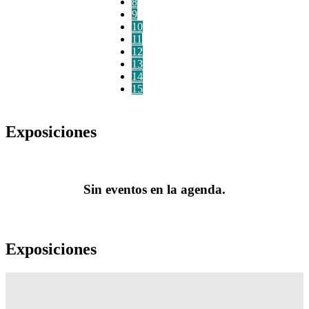
8
9
10
11
12
13
14
15
Exposiciones
Sin eventos en la agenda.
Exposiciones