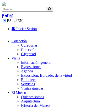
ES
EN
Iniciar Sesión
Colección
Curadurías
Colección
Gigapixel
Visita
Información general
Exposiciones
Agenda
Exposición: Bordado, de la virtud
Biblioteca
Servicios
Visitas guiadas
El Museo
Quiénes somos
Arquitectura
Historia del Museo