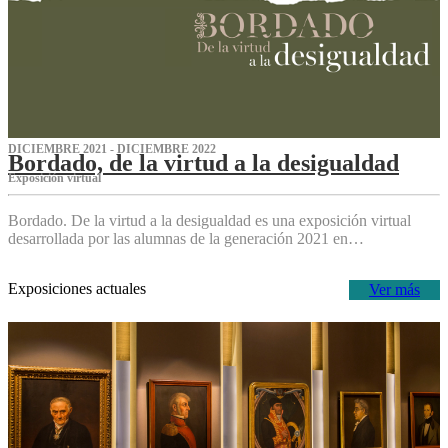
DICIEMBRE 2021 - DICIEMBRE 2022
Bordado, de la virtud a la desigualdad
Exposición virtual‌
Bordado. De la virtud a la desigualdad es una exposición virtual
desarrollada por las alumnas de la generación 2021 en…
Exposiciones actuales
Ver más