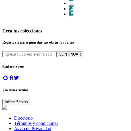
13
14
15
Crea tus colecciones
Regístrate para guardar tus obras favoritas
CONTINUAR
Regístrate con:
|
|
|
|
¿Ya tienes cuenta?
Iniciar Sesión
Directorio
Términos y condiciones
Aviso de Privacidad