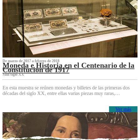
De marzo de 2017 a febrero de 2018
Moneda e Historia en el Centenario de la
Constitución de 1917
Sala siglo XX
En esta muestra se reúnen monedas y billetes de las primeras dos
décadas del siglo XX, entre ellas varias piezas muy raras,…
Ver más