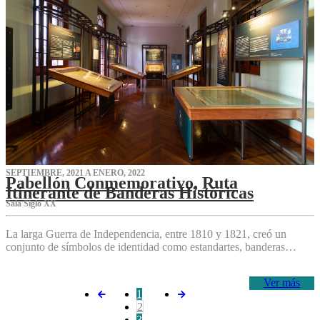
SEPTIEMBRE, 2021 A ENERO, 2022
Pabellón Conmemorativo, Ruta
Itinerante de Banderas Históricas
Sala Siglo XX
La larga Guerra de Independencia, entre 1810 y 1821, creó un
conjunto de símbolos de identidad como estandartes, banderas…
Ver más
1
2
3