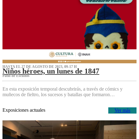
HASTA EL 27 DE AGOSTO DE 2023, 09-17 H
Niños héroes, un lunes de 1847
Patio de Escudos
En esta exposición temporal descubrirás, a través de cómics y
muñecos de fieltro, los sucesos y batallas que formaron…
Exposiciones actuales
Ver más