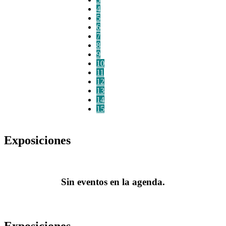
4
5
6
7
8
9
10
11
12
13
14
15
Exposiciones
Sin eventos en la agenda.
Exposiciones