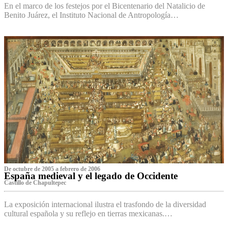
En el marco de los festejos por el Bicentenario del Natalicio de
Benito Juárez, el Instituto Nacional de Antropología…
De octubre de 2005 a febrero de 2006
España medieval y el legado de Occidente
Castillo de Chapultepec
La exposición internacional ilustra el trasfondo de la diversidad
cultural española y su reflejo en tierras mexicanas.…