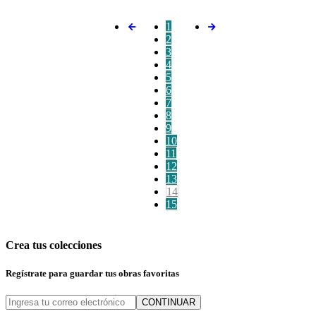
1
2
3
4
5
6
7
8
9
10
11
12
13
14
15
Crea tus colecciones
Regístrate para guardar tus obras favoritas
CONTINUAR