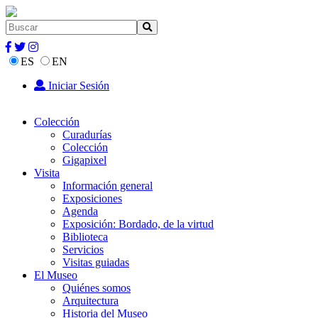
ES
EN
Iniciar Sesión
Colección
Curadurías
Colección
Gigapixel
Visita
Información general
Exposiciones
Agenda
Exposición: Bordado, de la virtud
Biblioteca
Servicios
Visitas guiadas
El Museo
Quiénes somos
Arquitectura
Historia del Museo