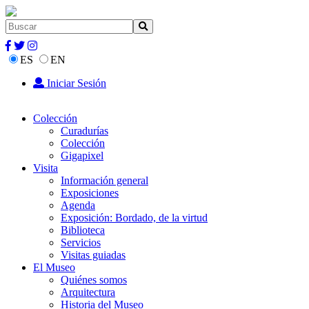
ES
EN
Iniciar Sesión
Colección
Curadurías
Colección
Gigapixel
Visita
Información general
Exposiciones
Agenda
Exposición: Bordado, de la virtud
Biblioteca
Servicios
Visitas guiadas
El Museo
Quiénes somos
Arquitectura
Historia del Museo