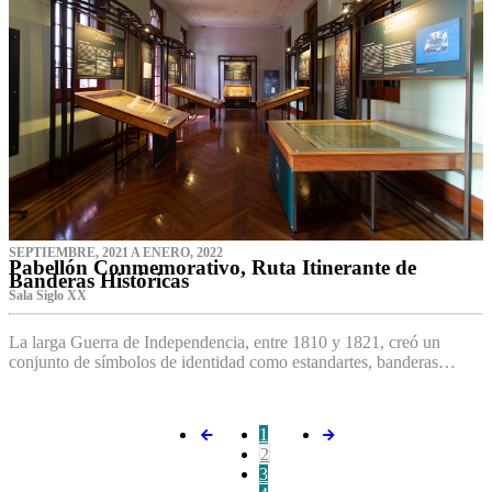
SEPTIEMBRE, 2021 A ENERO, 2022
Pabellón Conmemorativo, Ruta Itinerante de
Banderas Históricas
Sala Siglo XX
La larga Guerra de Independencia, entre 1810 y 1821, creó un
conjunto de símbolos de identidad como estandartes, banderas…
1
2
3