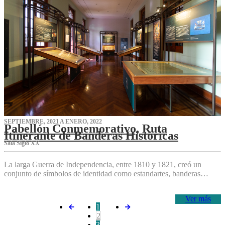
SEPTIEMBRE, 2021 A ENERO, 2022
Pabellón Conmemorativo, Ruta
Itinerante de Banderas Históricas
Sala Siglo XX
La larga Guerra de Independencia, entre 1810 y 1821, creó un
conjunto de símbolos de identidad como estandartes, banderas…
Ver más
1
2
3