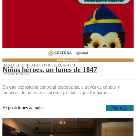
HASTA EL 27 DE AGOSTO DE 2023, 09-17 H
Niños héroes, un lunes de 1847
Patio de Escudos
En esta exposición temporal descubrirás, a través de cómics y
muñecos de fieltro, los sucesos y batallas que formaron…
Exposiciones actuales
Ver más