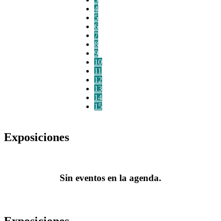
4
5
6
7
8
9
10
11
12
13
14
15
Exposiciones
Sin eventos en la agenda.
Exposiciones