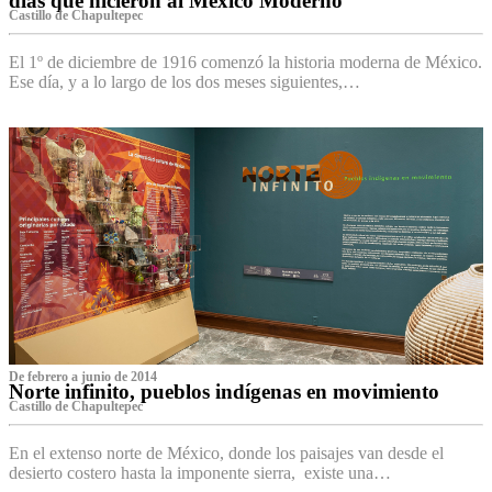
días que hicieron al México Moderno
Castillo de Chapultepec
El 1º de diciembre de 1916 comenzó la historia moderna de México.
Ese día, y a lo largo de los dos meses siguientes,…
De febrero a junio de 2014
Norte infinito, pueblos indígenas en movimiento
Castillo de Chapultepec
En el extenso norte de México, donde los paisajes van desde el
desierto costero hasta la imponente sierra, existe una…