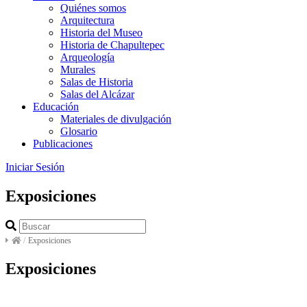
Quiénes somos
Arquitectura
Historia del Museo
Historia de Chapultepec
Arqueología
Murales
Salas de Historia
Salas del Alcázar
Educación
Materiales de divulgación
Glosario
Publicaciones
Iniciar Sesión
Exposiciones
/
Exposiciones
Exposiciones