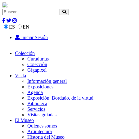
ES
EN
Iniciar Sesión
Colección
Curadurías
Colección
Gigapixel
Visita
Información general
Exposiciones
Agenda
Exposición: Bordado, de la virtud
Biblioteca
Servicios
Visitas guiadas
El Museo
Quiénes somos
Arquitectura
Historia del Museo