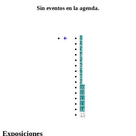
Sin eventos en la agenda.
1
2
3
4
5
6
7
8
9
10
11
12
13
14
15
Exposiciones