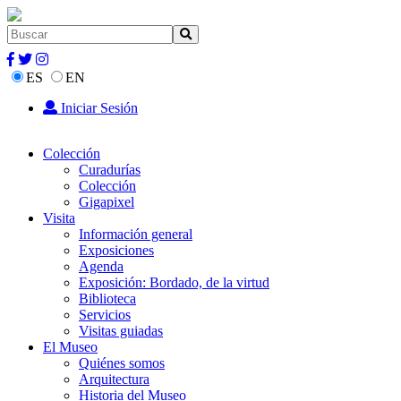
ES
EN
Iniciar Sesión
Colección
Curadurías
Colección
Gigapixel
Visita
Información general
Exposiciones
Agenda
Exposición: Bordado, de la virtud
Biblioteca
Servicios
Visitas guiadas
El Museo
Quiénes somos
Arquitectura
Historia del Museo