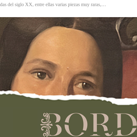
das del siglo XX, entre ellas varias piezas muy raras,…