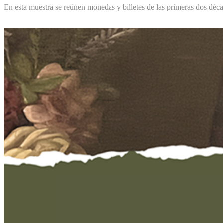
En esta muestra se reúnen monedas y billetes de las primeras dos déca