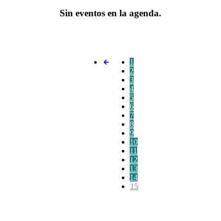
Sin eventos en la agenda.
1
2
3
4
5
6
7
8
9
10
11
12
13
14
15