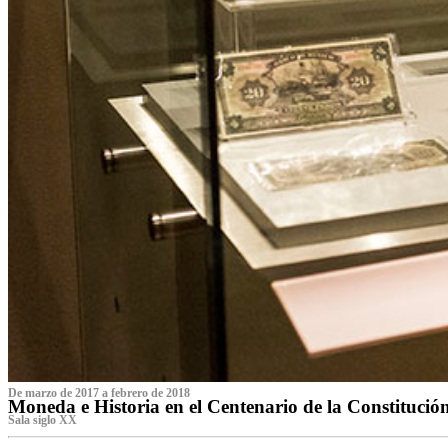
De marzo de 2017 a febrero de 2018
Moneda e Historia en el Centenario de la Constitució
Sala siglo XX