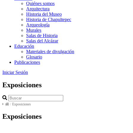
Quiénes somos
Arquitectura
Historia del Museo
Historia de Chapultepec
Arqueología
Murales
Salas de Historia
Salas del Alcázar
Educación
Materiales de divulgación
Glosario
Publicaciones
Iniciar Sesión
Exposiciones
/
Exposiciones
Exposiciones