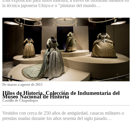
Esta exposición para niños muestra, a través de dioramas basados en
la técnica japonesa Ukiyo-e o "pinturas del mundo…
De marzo a agosto de 2015
Hilos de Historia, Colección de Indumentaria del
Museo Nacional de Historia
Castillo de Chapultepec
Vestidos con cerca de 250 años de antigüedad, casacas militares o
prendas usadas durante los años sesenta del siglo pasado…