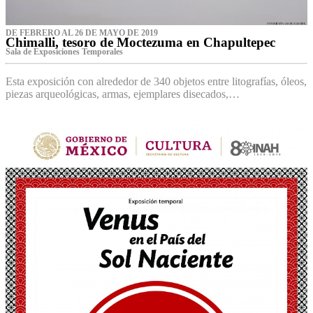
DE FEBRERO AL 26 DE MAYO DE 2019
Chimalli, tesoro de Moctezuma en Chapultepec
Sala de Exposiciones Temporales
Esta exposición con alrededor de 340 objetos entre litografías, óleos,
piezas arqueológicas, armas, ejemplares disecados,…