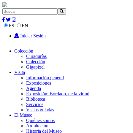
ES
EN
Iniciar Sesión
Colección
Curadurías
Colección
Gigapixel
Visita
Información general
Exposiciones
Agenda
Exposición: Bordado, de la virtud
Biblioteca
Servicios
Visitas guiadas
El Museo
Quiénes somos
Arquitectura
Historia del Museo