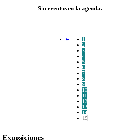
Sin eventos en la agenda.
1
2
3
4
5
6
7
8
9
10
11
12
13
14
15
Exposiciones