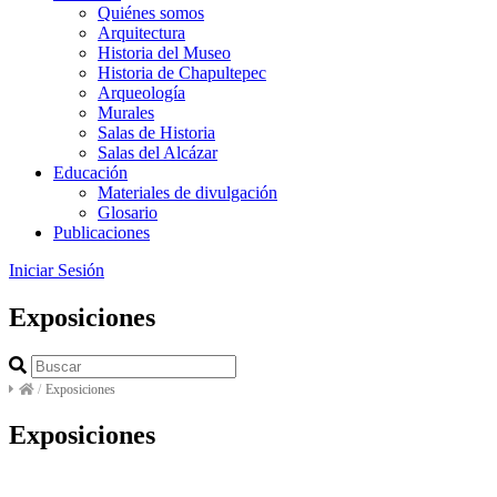
Quiénes somos
Arquitectura
Historia del Museo
Historia de Chapultepec
Arqueología
Murales
Salas de Historia
Salas del Alcázar
Educación
Materiales de divulgación
Glosario
Publicaciones
Iniciar Sesión
Exposiciones
/
Exposiciones
Exposiciones