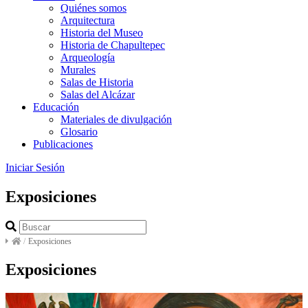
Quiénes somos
Arquitectura
Historia del Museo
Historia de Chapultepec
Arqueología
Murales
Salas de Historia
Salas del Alcázar
Educación
Materiales de divulgación
Glosario
Publicaciones
Iniciar Sesión
Exposiciones
/
Exposiciones
Exposiciones