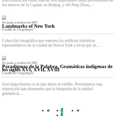
Esta exhibición reúne más de 200 importantes obras provenientes de
los museos de la Capital, en Beijing, y del Ping Zhou,…
De junio a octubre de 2007
Landmarks of New York
Castillo de Chapultepec
Colección fotográfica que muestra los edificios históricos
representativos de la ciudad de Nueva York y en la que se…
De junio a octubre de 2007
Paradigmas de la Palabra. Gramáticas indígenas de
los siglos XVI, XVII, XVIII
Castillo de Chapultepec
Esta larga historia es la que ahora se exhibe. Presentamos una
exposición que demuestra que la búsqueda de la unidad
gramatical…
1
2