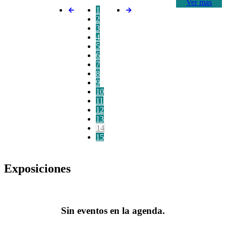
Ver más
1
2
3
4
5
6
7
8
9
10
11
12
13
14
15
Exposiciones
Sin eventos en la agenda.