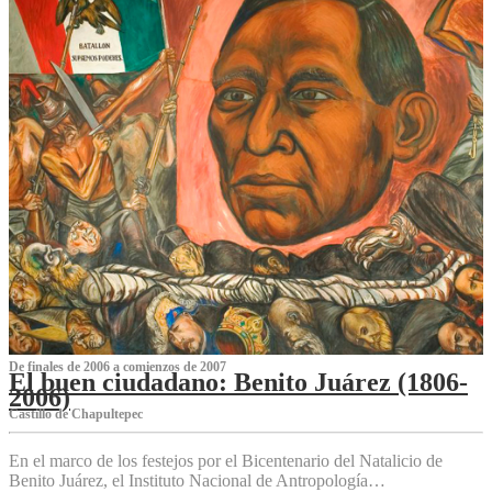
De finales de 2006 a comienzos de 2007
El buen ciudadano: Benito Juárez (1806-
2006)
Castillo de Chapultepec
En el marco de los festejos por el Bicentenario del Natalicio de
Benito Juárez, el Instituto Nacional de Antropología…