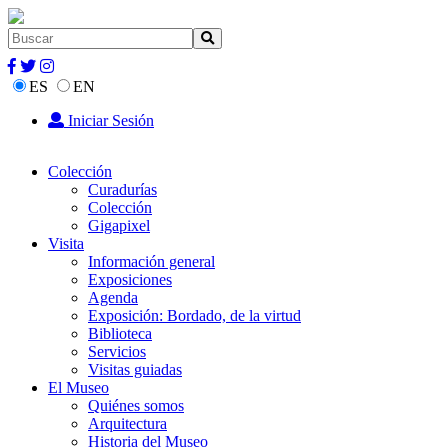
ES
EN
Iniciar Sesión
Colección
Curadurías
Colección
Gigapixel
Visita
Información general
Exposiciones
Agenda
Exposición: Bordado, de la virtud
Biblioteca
Servicios
Visitas guiadas
El Museo
Quiénes somos
Arquitectura
Historia del Museo