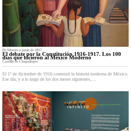
De febrero a junio de 2017
El debate por la Constitución 1916-1917. Los 100
días que hicieron al México Moderno
Castillo de Chapultepec
El 1º de diciembre de 1916 comenzó la historia moderna de México.
Ese día, y a lo largo de los dos meses siguientes,…