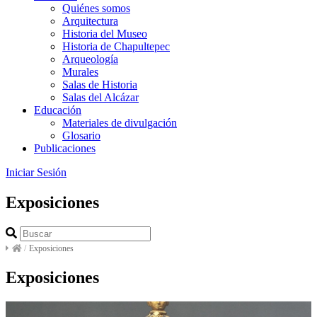
Quiénes somos
Arquitectura
Historia del Museo
Historia de Chapultepec
Arqueología
Murales
Salas de Historia
Salas del Alcázar
Educación
Materiales de divulgación
Glosario
Publicaciones
Iniciar Sesión
Exposiciones
/
Exposiciones
Exposiciones