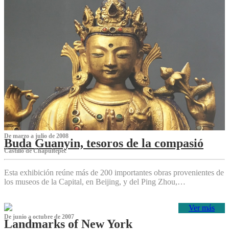
De marzo a julio de 2008
Buda Guanyin, tesoros de la compasió
Castillo de Chapultepec
Esta exhibición reúne más de 200 importantes obras provenientes de
los museos de la Capital, en Beijing, y del Ping Zhou,…
Ver más
De junio a octubre de 2007
Landmarks of New York