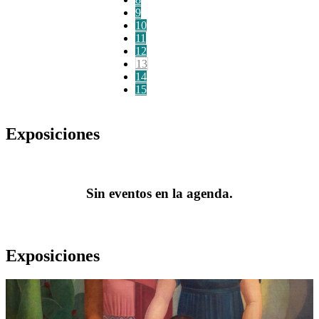
9
10
11
12
13
14
15
Exposiciones
Sin eventos en la agenda.
Exposiciones