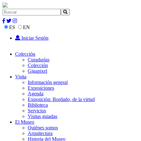
ES
EN
Iniciar Sesión
Colección
Curadurías
Colección
Gigapixel
Visita
Información general
Exposiciones
Agenda
Exposición: Bordado, de la virtud
Biblioteca
Servicios
Visitas guiadas
El Museo
Quiénes somos
Arquitectura
Historia del Museo