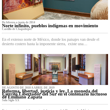
De febrero a junio de 2014
Norte infinito, pueblos indígenas en movimiento
Castillo de Chapultepec
En el extenso norte de México, donde los paisajes van desde el
desierto costero hasta la imponente sierra, existe una…
DE AGOSTO DE 2018 A ABRIL DE 2019
Reforma, libertad, justicia y ley. La moneda del
Ejército Libertador del Sur en el centenario luctuoso
de Emiliano Zapata
Sala Siglo XX