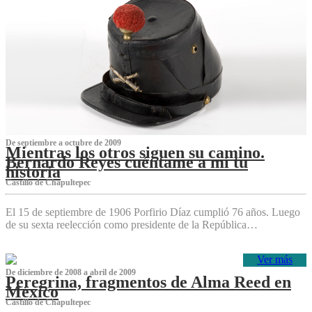
De septiembre a octubre de 2009
Mientras los otros siguen su camino.
Bernardo Reyes cuéntame a mí tu
historia
Castillo de Chapultepec
El 15 de septiembre de 1906 Porfirio Díaz cumplió 76 años. Luego
de su sexta reelección como presidente de la República…
Ver más
De diciembre de 2008 a abril de 2009
Peregrina, fragmentos de Alma Reed en
México
Castillo de Chapultepec