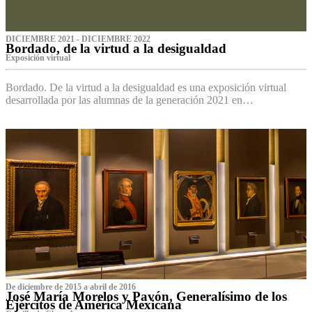
DICIEMBRE 2021 - DICIEMBRE 2022
Bordado, de la virtud a la desigualdad
Exposición virtual‌
Bordado. De la virtud a la desigualdad es una exposición virtual
desarrollada por las alumnas de la generación 2021 en…
De diciembre de 2015 a abril de 2016
José María Morelos y Pavón, Generalísimo de los
Ejércitos de América Mexicana