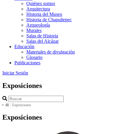
Quiénes somos
Arquitectura
Historia del Museo
Historia de Chapultepec
Arqueología
Murales
Salas de Historia
Salas del Alcázar
Educación
Materiales de divulgación
Glosario
Publicaciones
Iniciar Sesión
Exposiciones
/
Exposiciones
Exposiciones