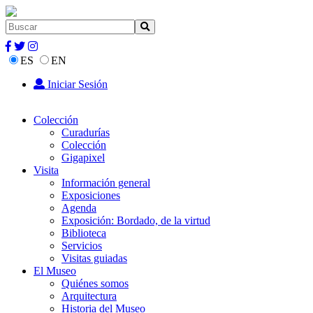
ES
EN
Iniciar Sesión
Colección
Curadurías
Colección
Gigapixel
Visita
Información general
Exposiciones
Agenda
Exposición: Bordado, de la virtud
Biblioteca
Servicios
Visitas guiadas
El Museo
Quiénes somos
Arquitectura
Historia del Museo