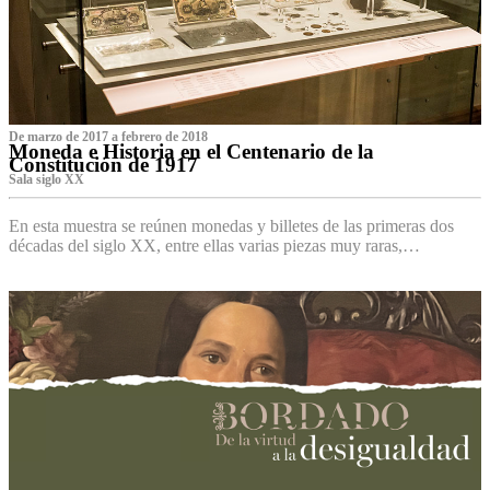
De marzo de 2017 a febrero de 2018
Moneda e Historia en el Centenario de la
Constitución de 1917
Sala siglo XX
En esta muestra se reúnen monedas y billetes de las primeras dos
décadas del siglo XX, entre ellas varias piezas muy raras,…