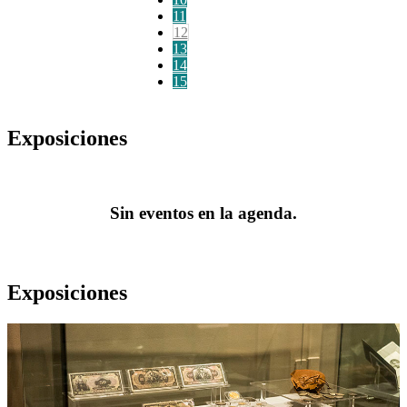
11
12
13
14
15
Exposiciones
Sin eventos en la agenda.
Exposiciones