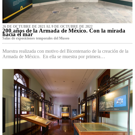
26 DE OCTUBRE DE 2021 AL 9 DE OCTUBRE DE 2022
200 años de la Armada de México. Con la mirada
hacia el mar
Salas de exposiciones temporales del Museo‌
Muestra realizada con motivo del Bicentenario de la creación de la
Armada de México. En ella se muestra por primera…