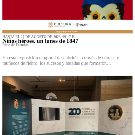
HASTA EL 27 DE AGOSTO DE 2023, 09-17 H
Niños héroes, un lunes de 1847
Patio de Escudos
En esta exposición temporal descubrirás, a través de cómics y
muñecos de fieltro, los sucesos y batallas que formaron…