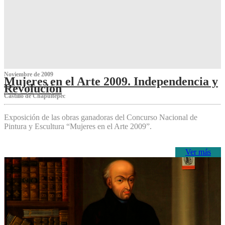
Noviembre de 2009
Mujeres en el Arte 2009. Independencia y
Revolución
Castillo de Chapultepec
Exposición de las obras ganadoras del Concurso Nacional de
Pintura y Escultura “Mujeres en el Arte 2009”.
Ver más