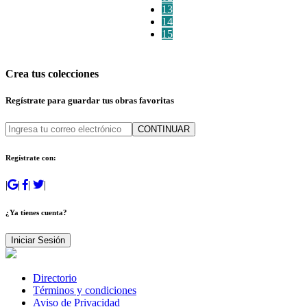
13
14
15
Crea tus colecciones
Regístrate para guardar tus obras favoritas
CONTINUAR
Regístrate con:
|
|
|
|
¿Ya tienes cuenta?
Iniciar Sesión
Directorio
Términos y condiciones
Aviso de Privacidad