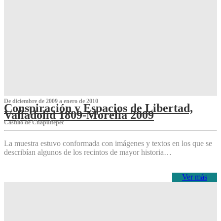
De diciembre de 2009 a enero de 2010
Conspiración y Espacios de Libertad,
Valladolid 1809-Morelia 2009
Castillo de Chapultepec
La muestra estuvo conformada con imágenes y textos en los que se
describían algunos de los recintos de mayor historia…
Ver más