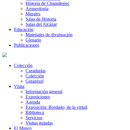
Historia de Chapultepec
Arqueología
Murales
Salas de Historia
Salas del Alcázar
Educación
Materiales de divulgación
Glosario
Publicaciones
Colección
Curadurías
Colección
Gigapixel
Visita
Información general
Exposiciones
Agenda
Exposición: Bordado, de la virtud
Biblioteca
Servicios
Visitas guiadas
El Museo