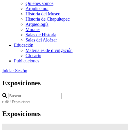
Quiénes somos
Arquitectura
Historia del Museo
Historia de Chapultepec
Arqueología
Murales
Salas de Historia
Salas del Alcázar
Educación
Materiales de divulgación
Glosario
Publicaciones
Iniciar Sesión
Exposiciones
/
Exposiciones
Exposiciones