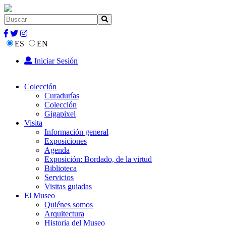
ES
EN
Iniciar Sesión
Colección
Curadurías
Colección
Gigapixel
Visita
Información general
Exposiciones
Agenda
Exposición: Bordado, de la virtud
Biblioteca
Servicios
Visitas guiadas
El Museo
Quiénes somos
Arquitectura
Historia del Museo