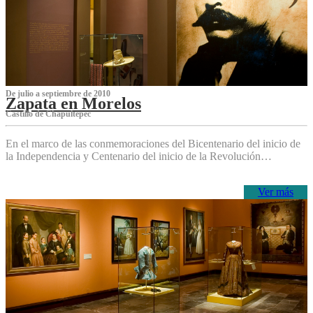
De julio a septiembre de 2010
Zapata en Morelos
Castillo de Chapultepec
En el marco de las conmemoraciones del Bicentenario del inicio de
la Independencia y Centenario del inicio de la Revolución…
Ver más