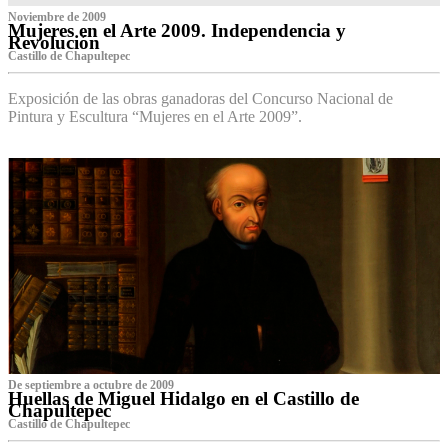
Noviembre de 2009
Mujeres en el Arte 2009. Independencia y
Revolución
Castillo de Chapultepec
Exposición de las obras ganadoras del Concurso Nacional de
Pintura y Escultura “Mujeres en el Arte 2009”.
De septiembre a octubre de 2009
Huellas de Miguel Hidalgo en el Castillo de
Chapultepec
Castillo de Chapultepec