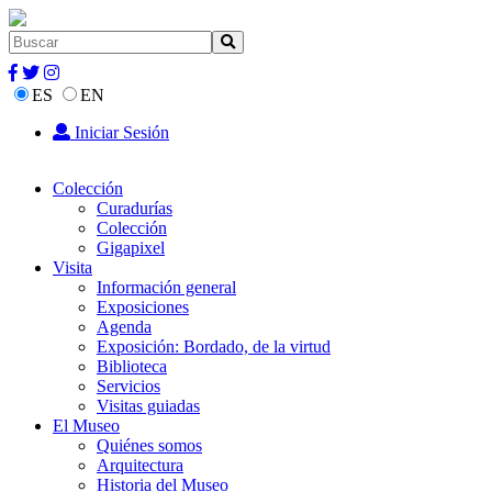
ES
EN
Iniciar Sesión
Colección
Curadurías
Colección
Gigapixel
Visita
Información general
Exposiciones
Agenda
Exposición: Bordado, de la virtud
Biblioteca
Servicios
Visitas guiadas
El Museo
Quiénes somos
Arquitectura
Historia del Museo