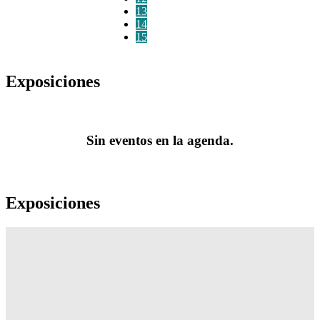
13
14
15
Exposiciones
Sin eventos en la agenda.
Exposiciones