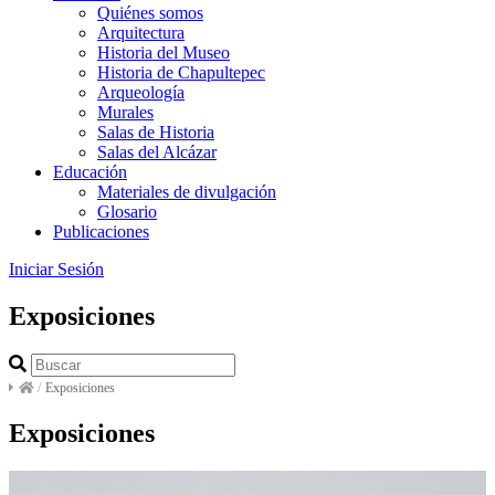
Quiénes somos
Arquitectura
Historia del Museo
Historia de Chapultepec
Arqueología
Murales
Salas de Historia
Salas del Alcázar
Educación
Materiales de divulgación
Glosario
Publicaciones
Iniciar Sesión
Exposiciones
/
Exposiciones
Exposiciones