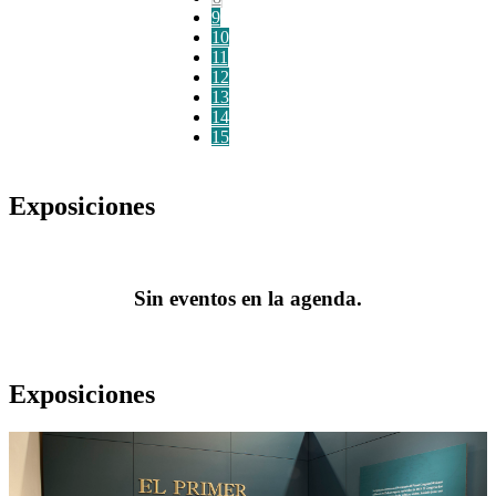
9
10
11
12
13
14
15
Exposiciones
Sin eventos en la agenda.
Exposiciones