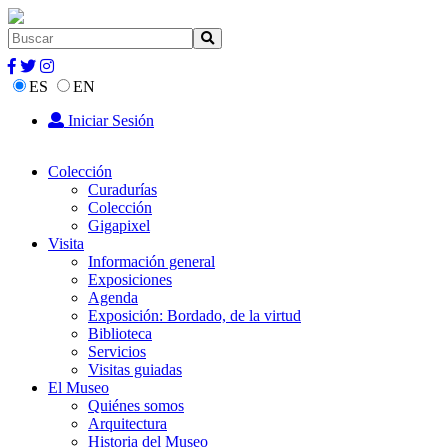
ES
EN
Iniciar Sesión
Colección
Curadurías
Colección
Gigapixel
Visita
Información general
Exposiciones
Agenda
Exposición: Bordado, de la virtud
Biblioteca
Servicios
Visitas guiadas
El Museo
Quiénes somos
Arquitectura
Historia del Museo