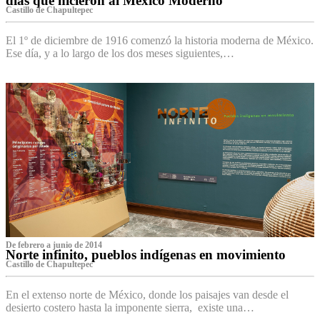
días que hicieron al México Moderno
Castillo de Chapultepec
El 1º de diciembre de 1916 comenzó la historia moderna de México.
Ese día, y a lo largo de los dos meses siguientes,…
De febrero a junio de 2014
Norte infinito, pueblos indígenas en movimiento
Castillo de Chapultepec
En el extenso norte de México, donde los paisajes van desde el
desierto costero hasta la imponente sierra, existe una…