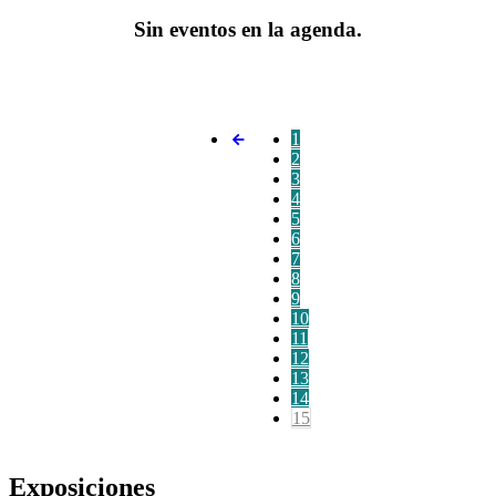
Sin eventos en la agenda.
1
2
3
4
5
6
7
8
9
10
11
12
13
14
15
Exposiciones