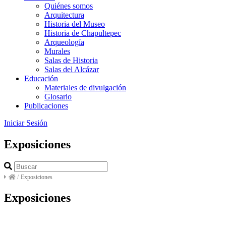
Quiénes somos
Arquitectura
Historia del Museo
Historia de Chapultepec
Arqueología
Murales
Salas de Historia
Salas del Alcázar
Educación
Materiales de divulgación
Glosario
Publicaciones
Iniciar Sesión
Exposiciones
/
Exposiciones
Exposiciones