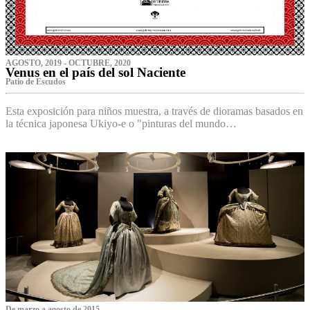
AGOSTO, 2019 - OCTUBRE, 2020
Venus en el país del sol Naciente
P‌atio de Escudos
Esta exposición para niños muestra, a través de dioramas basados en
la técnica japonesa Ukiyo-e o "pinturas del mundo…
De marzo a agosto de 2015