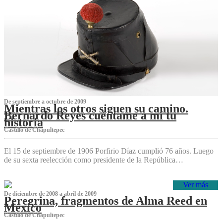
De septiembre a octubre de 2009
Mientras los otros siguen su camino.
Bernardo Reyes cuéntame a mí tu
historia
Castillo de Chapultepec
El 15 de septiembre de 1906 Porfirio Díaz cumplió 76 años. Luego
de su sexta reelección como presidente de la República…
Ver más
De diciembre de 2008 a abril de 2009
Peregrina, fragmentos de Alma Reed en
México
Castillo de Chapultepec