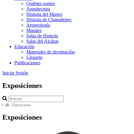
Quiénes somos
Arquitectura
Historia del Museo
Historia de Chapultepec
Arqueología
Murales
Salas de Historia
Salas del Alcázar
Educación
Materiales de divulgación
Glosario
Publicaciones
Iniciar Sesión
Exposiciones
/
Exposiciones
Exposiciones