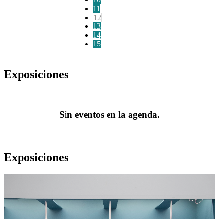
11
12
13
14
15
Exposiciones
Sin eventos en la agenda.
Exposiciones