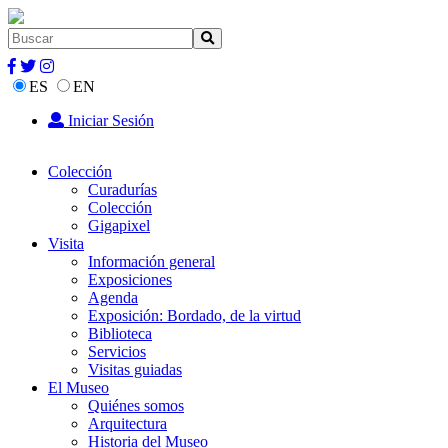
ES
EN
Iniciar Sesión
Colección
Curadurías
Colección
Gigapixel
Visita
Información general
Exposiciones
Agenda
Exposición: Bordado, de la virtud
Biblioteca
Servicios
Visitas guiadas
El Museo
Quiénes somos
Arquitectura
Historia del Museo