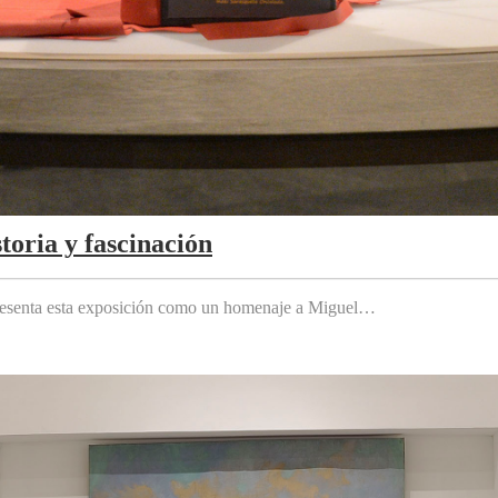
toria y fascinación
 presenta esta exposición como un homenaje a Miguel…