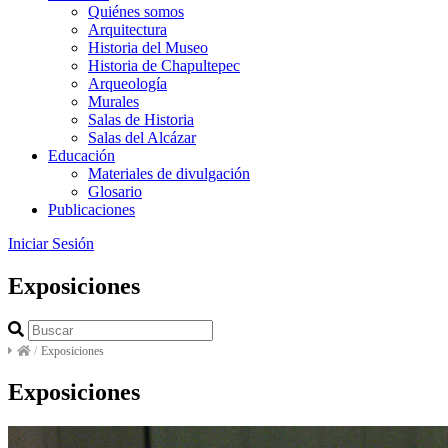
Quiénes somos
Arquitectura
Historia del Museo
Historia de Chapultepec
Arqueología
Murales
Salas de Historia
Salas del Alcázar
Educación
Materiales de divulgación
Glosario
Publicaciones
Iniciar Sesión
Exposiciones
/
Exposiciones
Exposiciones