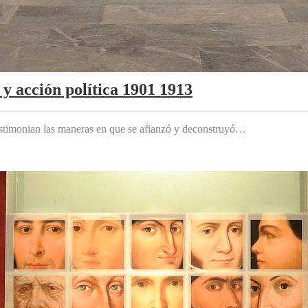
y acción política 1901 1913
testimonian las maneras en que se afianzó y deconstruyó…