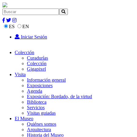
ES
EN
Iniciar Sesión
Colección
Curadurías
Colección
Gigapixel
Visita
Información general
Exposiciones
Agenda
Exposición: Bordado, de la virtud
Biblioteca
Servicios
Visitas guiadas
El Museo
Quiénes somos
Arquitectura
Historia del Museo