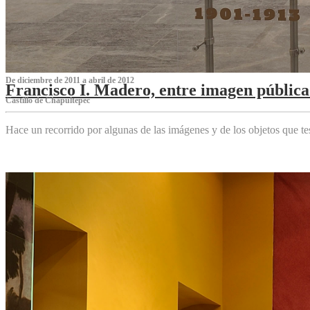
De diciembre de 2011 a abril de 2012
Francisco I. Madero, entre imagen pública 
Castillo de Chapultepec
Hace un recorrido por algunas de las imágenes y de los objetos que 